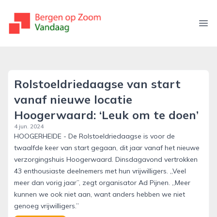
bergenopzoomvandaag.nl
Ope
Rolstoeldriedaagse van start
vanaf nieuwe locatie
Hoogerwaard: ‘Leuk om te doen’
4 jun. 2024
HOOGERHEIDE - De Rolstoeldriedaagse is voor de
twaalfde keer van start gegaan, dit jaar vanaf het nieuwe
verzorgingshuis Hoogerwaard. Dinsdagavond vertrokken
43 enthousiaste deelnemers met hun vrijwilligers. ,,Veel
meer dan vorig jaar”, zegt organisator Ad Pijnen. ,,Meer
kunnen we ook niet aan, want anders hebben we niet
genoeg vrijwilligers.”