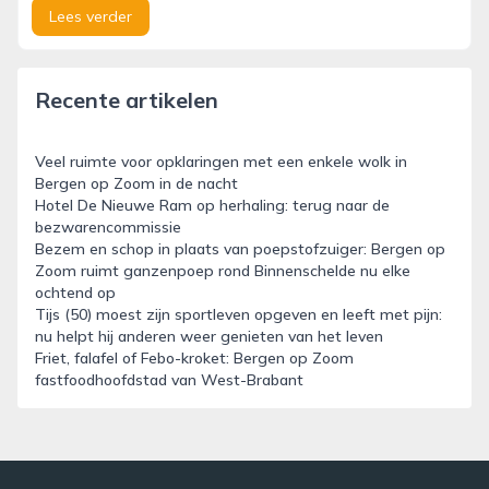
Lees verder
Recente artikelen
Veel ruimte voor opklaringen met een enkele wolk in
Bergen op Zoom in de nacht
Hotel De Nieuwe Ram op herhaling: terug naar de
bezwarencommissie
Bezem en schop in plaats van poepstofzuiger: Bergen op
Zoom ruimt ganzenpoep rond Binnenschelde nu elke
ochtend op
Tijs (50) moest zijn sportleven opgeven en leeft met pijn:
nu helpt hij anderen weer genieten van het leven
Friet, falafel of Febo-kroket: Bergen op Zoom
fastfoodhoofdstad van West-Brabant