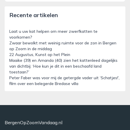
Recente artikelen
Laat u uw kat helpen om meer zwerfkatten te
voorkomen?
Zwaar bewolkt met weinig ruimte voor de zon in Bergen
op Zoom in de middag
22 Augustus, Kunst op het Plein
Maaike (39) en Amanda (40) zien het kattenleed dagelijks
van dichtbij: ‘Hoe kun je dit in een beschaafd land
toestaan?’
Peter Faber was voor mij de getergde vader uit ‘Schatjes!’,
film over een belegerde Bredase villa
BergenOpZoomVandaag.nl