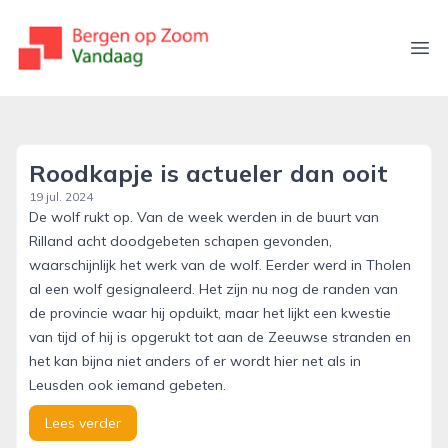
bergenopzoomvandaag.nl
Ope
Roodkapje is actueler dan ooit
19 jul. 2024
De wolf rukt op. Van de week werden in de buurt van
Rilland acht doodgebeten schapen gevonden,
waarschijnlijk het werk van de wolf. Eerder werd in Tholen
al een wolf gesignaleerd. Het zijn nu nog de randen van
de provincie waar hij opduikt, maar het lijkt een kwestie
van tijd of hij is opgerukt tot aan de Zeeuwse stranden en
het kan bijna niet anders of er wordt hier net als in
Leusden ook iemand gebeten.
Lees verder