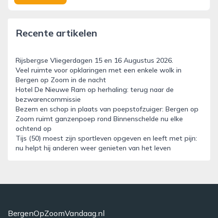
Recente artikelen
Rijsbergse Vliegerdagen 15 en 16 Augustus 2026.
Veel ruimte voor opklaringen met een enkele wolk in
Bergen op Zoom in de nacht
Hotel De Nieuwe Ram op herhaling: terug naar de
bezwarencommissie
Bezem en schop in plaats van poepstofzuiger: Bergen op
Zoom ruimt ganzenpoep rond Binnenschelde nu elke
ochtend op
Tijs (50) moest zijn sportleven opgeven en leeft met pijn:
nu helpt hij anderen weer genieten van het leven
BergenOpZoomVandaag.nl