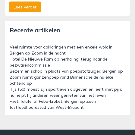
Lees verder
Recente artikelen
Veel ruimte voor opklaringen met een enkele wolk in
Bergen op Zoom in de nacht
Hotel De Nieuwe Ram op herhaling: terug naar de
bezwarencommissie
Bezem en schop in plaats van poepstofzuiger: Bergen op
Zoom ruimt ganzenpoep rond Binnenschelde nu elke
ochtend op
Tijs (50) moest zijn sportleven opgeven en leeft met pijn:
nu helpt hij anderen weer genieten van het leven
Friet, falafel of Febo-kroket: Bergen op Zoom
fastfoodhoofdstad van West-Brabant