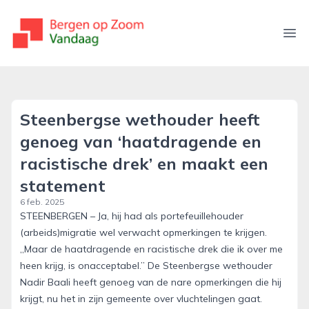
bergenopzoomvandaag.nl
Ope
Steenbergse wethouder heeft
genoeg van ‘haatdragende en
racistische drek’ en maakt een
statement
6 feb. 2025
STEENBERGEN – Ja, hij had als portefeuillehouder
(arbeids)migratie wel verwacht opmerkingen te krijgen.
,,Maar de haatdragende en racistische drek die ik over me
heen krijg, is onacceptabel.” De Steenbergse wethouder
Nadir Baali heeft genoeg van de nare opmerkingen die hij
krijgt, nu het in zijn gemeente over vluchtelingen gaat.