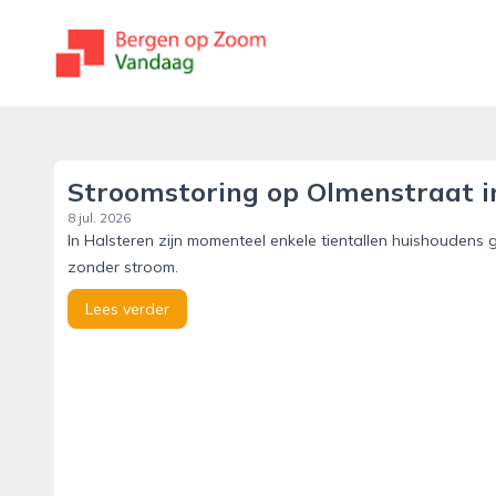
bergenopzoomvandaag.nl
Stroomstoring op Olmenstraat i
8 jul. 2026
In Halsteren zijn momenteel enkele tientallen huishoudens 
zonder stroom.
Lees verder