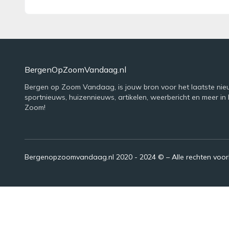
BergenOpZoomVandaag.nl
Bergen op Zoom Vandaag, is jouw bron voor het laatste nie
sportnieuws, huizennieuws, artikelen, weerbericht en meer in
Zoom!
Bergenopzoomvandaag.nl 2020 - 2024 © – Alle rechten voo