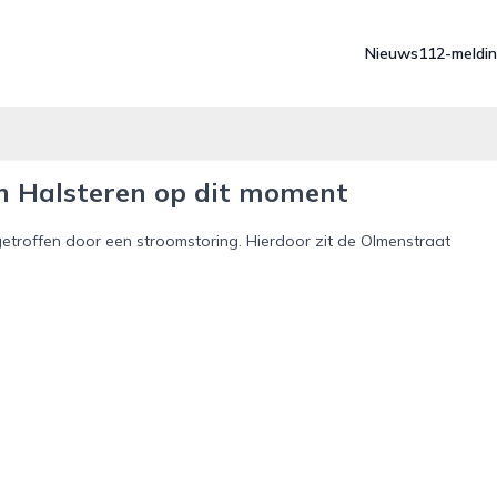
Nieuws
112-meldi
n Halsteren op dit moment
getroffen door een stroomstoring. Hierdoor zit de Olmenstraat