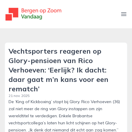
bergenopzoomvandaag.nl
Ope
Vechtsporters reageren op
Glory-pensioen van Rico
Verhoeven: ‘Eerlijk? Ik dacht:
daar gaat m’n kans voor een
rematch’
21 nov. 2025
De ‘King of Kickboxing’ stopt bij Glory. Rico Verhoeven (36)
zal niet meer de ring van Glory instappen om zijn
wereldtitel te verdedigen. Enkele Brabantse
vechtsportcollega’s laten hun licht schijnen op het Glory-
pensioen. „Ik denk dat niemand dit echt aan zag komen.”