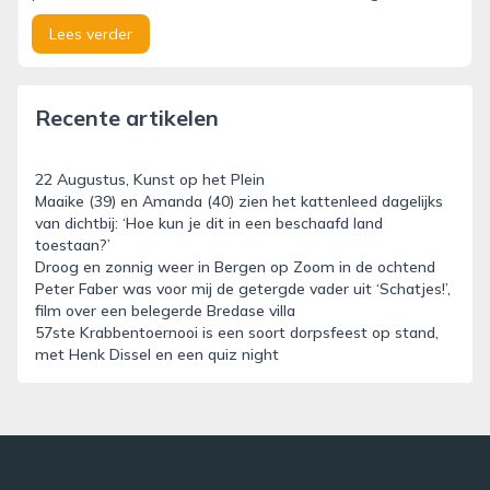
Lees verder
Recente artikelen
22 Augustus, Kunst op het Plein
Maaike (39) en Amanda (40) zien het kattenleed dagelijks
van dichtbij: ‘Hoe kun je dit in een beschaafd land
toestaan?’
Droog en zonnig weer in Bergen op Zoom in de ochtend
Peter Faber was voor mij de getergde vader uit ‘Schatjes!’,
film over een belegerde Bredase villa
57ste Krabbentoernooi is een soort dorpsfeest op stand,
met Henk Dissel en een quiz night