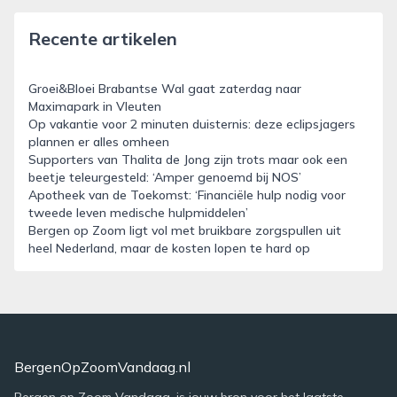
Recente artikelen
Groei&Bloei Brabantse Wal gaat zaterdag naar
Maximapark in Vleuten
Op vakantie voor 2 minuten duisternis: deze eclipsjagers
plannen er alles omheen
Supporters van Thalita de Jong zijn trots maar ook een
beetje teleurgesteld: ‘Amper genoemd bij NOS’
Apotheek van de Toekomst: ‘Financiële hulp nodig voor
tweede leven medische hulpmiddelen’
Bergen op Zoom ligt vol met bruikbare zorgspullen uit
heel Nederland, maar de kosten lopen te hard op
BergenOpZoomVandaag.nl