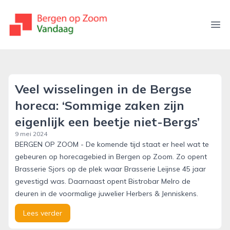
bergenopzoomvandaag.nl
Ope
Veel wisselingen in de Bergse
horeca: ‘Sommige zaken zijn
eigenlijk een beetje niet-Bergs’
9 mei 2024
BERGEN OP ZOOM - De komende tijd staat er heel wat te
gebeuren op horecagebied in Bergen op Zoom. Zo opent
Brasserie Sjors op de plek waar Brasserie Leijnse 45 jaar
gevestigd was. Daarnaast opent Bistrobar Melro de
deuren in de voormalige juwelier Herbers & Jenniskens.
Lees verder