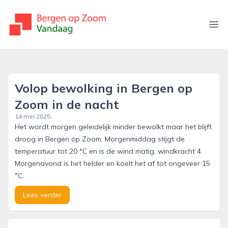
bergenopzoomvandaag.nl
Ope
Volop bewolking in Bergen op
Zoom in de nacht
14 mei 2025
Het wordt morgen geleidelijk minder bewolkt maar het blijft
droog in Bergen op Zoom. Morgenmiddag stijgt de
temperatuur tot 20 °C en is de wind matig, windkracht 4.
Morgenavond is het helder en koelt het af tot ongeveer 15
°C.
Lees verder