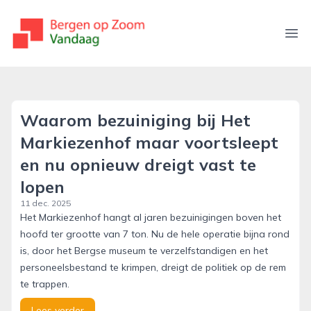
bergenopzoomvandaag.nl
Ope
Waarom bezuiniging bij Het
Markiezenhof maar voortsleept
en nu opnieuw dreigt vast te
lopen
11 dec. 2025
Het Markiezenhof hangt al jaren bezuinigingen boven het
hoofd ter grootte van 7 ton. Nu de hele operatie bijna rond
is, door het Bergse museum te verzelfstandigen en het
personeelsbestand te krimpen, dreigt de politiek op de rem
te trappen.
Lees verder