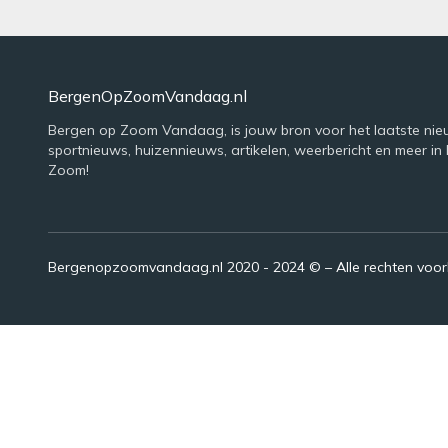
BergenOpZoomVandaag.nl
Bergen op Zoom Vandaag, is jouw bron voor het laatste nie
sportnieuws, huizennieuws, artikelen, weerbericht en meer in
Zoom!
Bergenopzoomvandaag.nl 2020 - 2024 © – Alle rechten voo