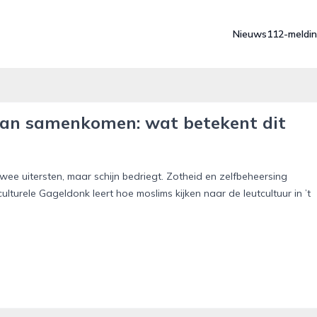
Nieuws
112-meldi
an samenkomen: wat betekent dit
 uitersten, maar schijn bedriegt. Zotheid en zelfbeheersing
ulturele Gageldonk leert hoe moslims kijken naar de leutcultuur in ’t