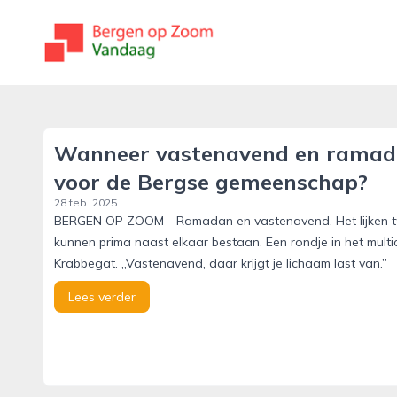
bergenopzoomvandaag.nl
Wanneer vastenavend en ramad
voor de Bergse gemeenschap?
28 feb. 2025
BERGEN OP ZOOM - Ramadan en vastenavend. Het lijken twee
kunnen prima naast elkaar bestaan. Een rondje in het multic
Krabbegat. ,,Vastenavend, daar krijgt je lichaam last van.”
Lees verder