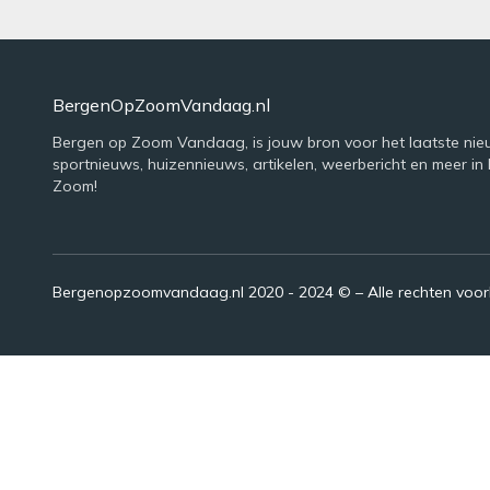
BergenOpZoomVandaag.nl
Bergen op Zoom Vandaag, is jouw bron voor het laatste nie
sportnieuws, huizennieuws, artikelen, weerbericht en meer in
Zoom!
Bergenopzoomvandaag.nl 2020 - 2024 © – Alle rechten voo