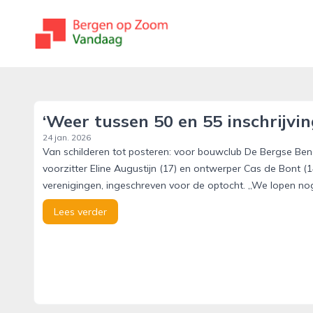
bergenopzoomvandaag.nl
‘Weer tussen 50 en 55 inschrijvi
24 jan. 2026
Van schilderen tot posteren: voor bouwclub De Bergse Beng
voorzitter Eline Augustijn (17) en ontwerper Cas de Bont 
verenigingen, ingeschreven voor de optocht. „We lopen no
Lees verder