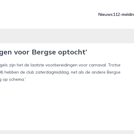
Nieuws
112-meldi
ngen voor Bergse optocht’
els zijn het de laatste voorbereidingen voor carnaval. Trotse
(14) hebben de club zaterdagmiddag, net als de andere Bergse
g op schema.”