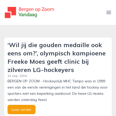
bergenopzoomvandaag.nl
Ope
‘Wil jij die gouden medaille ook
eens om?’, olympisch kampioene
Freeke Moes geeft clinic bij
zilveren LG-hockeyers
22 sep. 2024
BERGEN OP ZOOM - Hockeyclub MHC Tempo was in 1999
een van de eerste verenigingen in het land die hockey voor
sporters met een beperking aanbood. De twee LG-teams
vierden zaterdag feest.
Lees verder