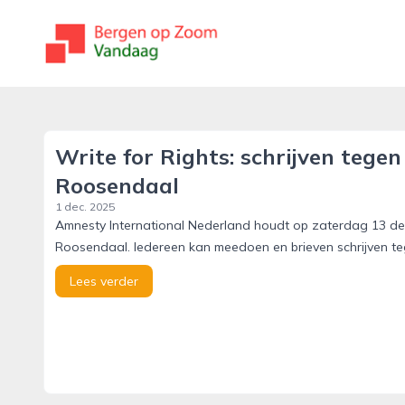
bergenopzoomvandaag.nl
Write for Rights: schrijven tege
Roosendaal
1 dec. 2025
Amnesty International Nederland houdt op zaterdag 13 dec
Roosendaal. Iedereen kan meedoen en brieven schrijven te
Lees verder