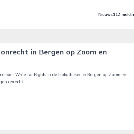
Nieuws
112-meldi
n onrecht in Bergen op Zoom en
ember Write for Rights in de bibliotheken in Bergen op Zoom en
gen onrecht.