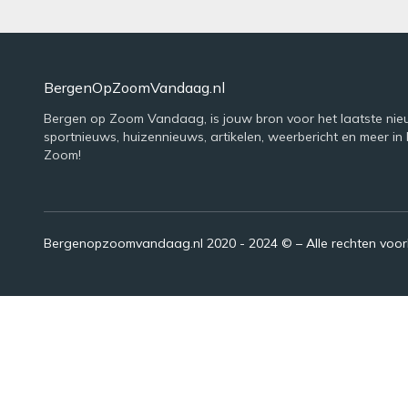
BergenOpZoomVandaag.nl
Bergen op Zoom Vandaag, is jouw bron voor het laatste nie
sportnieuws, huizennieuws, artikelen, weerbericht en meer in
Zoom!
Bergenopzoomvandaag.nl 2020 - 2024 © – Alle rechten voo