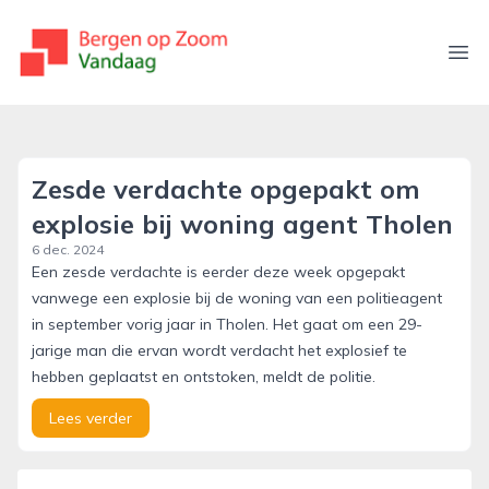
bergenopzoomvandaag.nl
Ope
Zesde verdachte opgepakt om
explosie bij woning agent Tholen
6 dec. 2024
Een zesde verdachte is eerder deze week opgepakt
vanwege een explosie bij de woning van een politieagent
in september vorig jaar in Tholen. Het gaat om een 29-
jarige man die ervan wordt verdacht het explosief te
hebben geplaatst en ontstoken, meldt de politie.
Lees verder