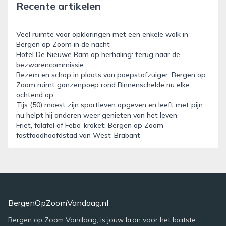
Recente artikelen
Veel ruimte voor opklaringen met een enkele wolk in
Bergen op Zoom in de nacht
Hotel De Nieuwe Ram op herhaling: terug naar de
bezwarencommissie
Bezem en schop in plaats van poepstofzuiger: Bergen op
Zoom ruimt ganzenpoep rond Binnenschelde nu elke
ochtend op
Tijs (50) moest zijn sportleven opgeven en leeft met pijn:
nu helpt hij anderen weer genieten van het leven
Friet, falafel of Febo-kroket: Bergen op Zoom
fastfoodhoofdstad van West-Brabant
BergenOpZoomVandaag.nl
Bergen op Zoom Vandaag, is jouw bron voor het laatste