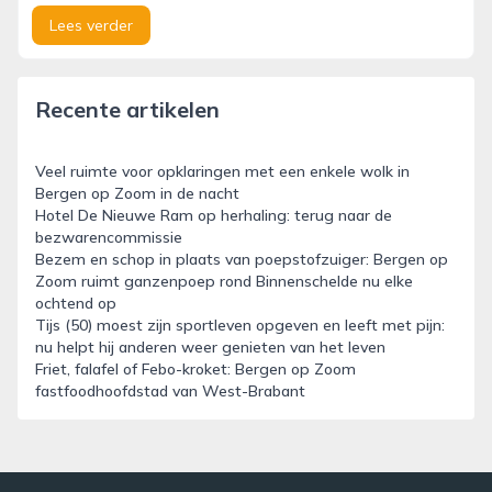
Lees verder
Recente artikelen
Veel ruimte voor opklaringen met een enkele wolk in
Bergen op Zoom in de nacht
Hotel De Nieuwe Ram op herhaling: terug naar de
bezwarencommissie
Bezem en schop in plaats van poepstofzuiger: Bergen op
Zoom ruimt ganzenpoep rond Binnenschelde nu elke
ochtend op
Tijs (50) moest zijn sportleven opgeven en leeft met pijn:
nu helpt hij anderen weer genieten van het leven
Friet, falafel of Febo-kroket: Bergen op Zoom
fastfoodhoofdstad van West-Brabant