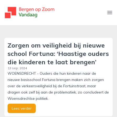
bergenopzoomvandaag.nl
Ope
Zorgen om veiligheid bij nieuwe
school Fortuna: ‘Haastige ouders
die kinderen te laat brengen’
13 sep. 2024
WOENSDRECHT - Ouders die hun kinderen naar de
nieuwe basisschool Fortuna brengen maken zich zorgen
over de verkeersveiligheid bij de Fortuinstraat, maar
dragen ook zelf bij aan de problematiek, zo concludeert de
Woensdrechtse politiek.
Lees verder