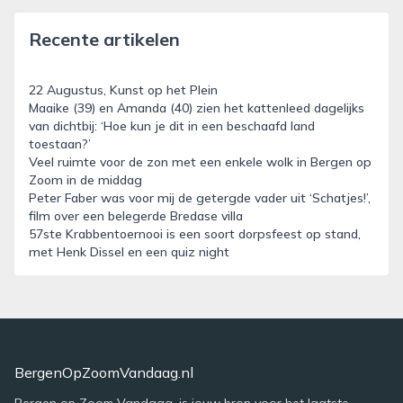
Recente artikelen
22 Augustus, Kunst op het Plein
Maaike (39) en Amanda (40) zien het kattenleed dagelijks
van dichtbij: ‘Hoe kun je dit in een beschaafd land
toestaan?’
Veel ruimte voor de zon met een enkele wolk in Bergen op
Zoom in de middag
Peter Faber was voor mij de getergde vader uit ‘Schatjes!’,
film over een belegerde Bredase villa
57ste Krabbentoernooi is een soort dorpsfeest op stand,
met Henk Dissel en een quiz night
BergenOpZoomVandaag.nl