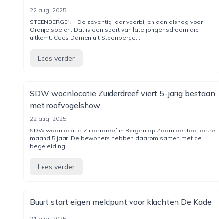
22 aug. 2025
STEENBERGEN - De zeventig jaar voorbij en dan alsnog voor
Oranje spelen. Dat is een soort van late jongensdroom die
uitkomt. Cees Damen uit Steenberge...
Lees verder
SDW woonlocatie Zuiderdreef viert 5-jarig bestaan
met roofvogelshow
22 aug. 2025
SDW woonlocatie Zuiderdreef in Bergen op Zoom bestaat deze
maand 5 jaar. De bewoners hebben daarom samen met de
begeleiding...
Lees verder
Buurt start eigen meldpunt voor klachten De Kade
21 aug. 2025