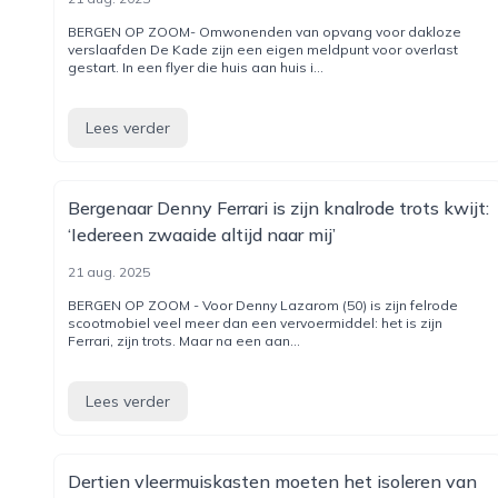
BERGEN OP ZOOM- Omwonenden van opvang voor dakloze
verslaafden De Kade zijn een eigen meldpunt voor overlast
gestart. In een flyer die huis aan huis i...
Lees verder
Bergenaar Denny Ferrari is zijn knalrode trots kwijt:
‘Iedereen zwaaide altijd naar mij’
21 aug. 2025
BERGEN OP ZOOM - Voor Denny Lazarom (50) is zijn felrode
scootmobiel veel meer dan een vervoermiddel: het is zijn
Ferrari, zijn trots. Maar na een aan...
Lees verder
Dertien vleermuiskasten moeten het isoleren van