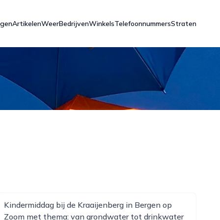
ngen
Artikelen
Weer
Bedrijven
Winkels
Telefoonnummers
Straten
Kindermiddag bij de Kraaijenberg in Bergen op
Zoom met thema: van grondwater tot drinkwater