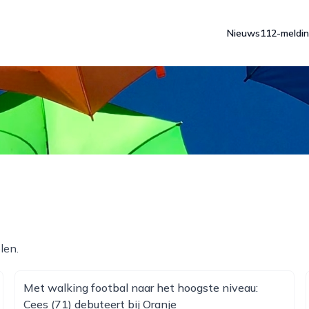
Nieuws
112-meldi
len.
Met walking footbal naar het hoogste niveau:
Cees (71) debuteert bij Oranje