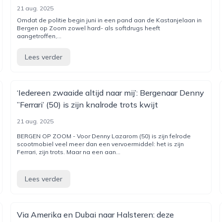
21 aug. 2025
Omdat de politie begin juni in een pand aan de Kastanjelaan in
Bergen op Zoom zowel hard- als softdrugs heeft
aangetroffen,...
Lees verder
‘Iedereen zwaaide altijd naar mij’: Bergenaar Denny
’’Ferrari’ (50) is zijn knalrode trots kwijt
21 aug. 2025
BERGEN OP ZOOM - Voor Denny Lazarom (50) is zijn felrode
scootmobiel veel meer dan een vervoermiddel: het is zijn
Ferrari, zijn trots. Maar na een aan...
Lees verder
Via Amerika en Dubai naar Halsteren: deze