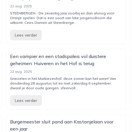
22 aug. 2025
STEENBERGEN - De zeventig jaar voorbij en dan alsnog voor
Oranje spelen. Dat is een soort van late jongensdroom die
uitkomt. Cees Damen uit Steenberge...
Lees verder
Een vampier en een stadspaleis vol duistere
geheimen: Huiveren in het Hof is terug
22 aug. 2025
Griezelen in het Markiezenhof: deze zomer kan het weer! Van
donderdag 28 augustus tot en met zaterdag 6 september
dwaal je door oude gangen, sfeervoll...
Lees verder
Burgemeester sluit pand aan Kastanjelaan voor
een jaar