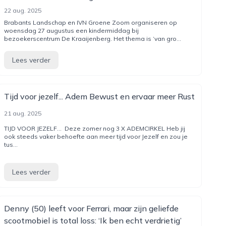
22 aug. 2025
Brabants Landschap en IVN Groene Zoom organiseren op
woensdag 27 augustus een kindermiddag bij
bezoekerscentrum De Kraaijenberg. Het thema is ‘van gro...
Lees verder
Tijd voor jezelf... Adem Bewust en ervaar meer Rust
21 aug. 2025
TIJD VOOR JEZELF... Deze zomer nog 3 X ADEMCIRKEL Heb jij
ook steeds vaker behoefte aan meer tijd voor Jezelf en zou je
tus...
Lees verder
Denny (50) leeft voor Ferrari, maar zijn geliefde
scootmobiel is total loss: ‘Ik ben echt verdrietig’