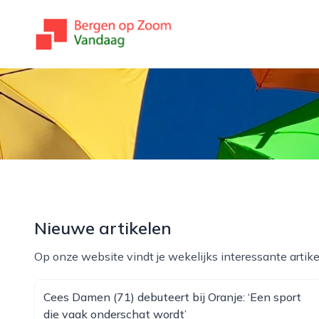
bergenopzoomvandaag.nl
Nieuwe artikelen
Op onze website vindt je wekelijks interessante artike
Cees Damen (71) debuteert bij Oranje: ‘Een sport
die vaak onderschat wordt’