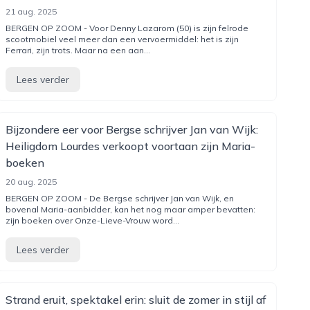
21 aug. 2025
BERGEN OP ZOOM - Voor Denny Lazarom (50) is zijn felrode
scootmobiel veel meer dan een vervoermiddel: het is zijn
Ferrari, zijn trots. Maar na een aan...
Lees verder
Bijzondere eer voor Bergse schrijver Jan van Wijk:
Heiligdom Lourdes verkoopt voortaan zijn Maria-
boeken
20 aug. 2025
BERGEN OP ZOOM - De Bergse schrijver Jan van Wijk, en
bovenal Maria-aanbidder, kan het nog maar amper bevatten:
zijn boeken over Onze-Lieve-Vrouw word...
Lees verder
Strand eruit, spektakel erin: sluit de zomer in stijl af