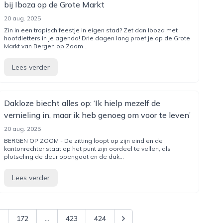
bij Iboza op de Grote Markt
20 aug. 2025
Zin in een tropisch feestje in eigen stad? Zet dan Iboza met
hoofdletters in je agenda! Drie dagen lang proef je op de Grote
Markt van Bergen op Zoom...
Lees verder
Dakloze biecht alles op: ‘Ik hielp mezelf de
vernieling in, maar ik heb genoeg om voor te leven’
20 aug. 2025
BERGEN OP ZOOM - De zitting loopt op zijn eind en de
kantonrechter staat op het punt zijn oordeel te vellen, als
plotseling de deur opengaat en de dak...
Lees verder
172
...
423
424