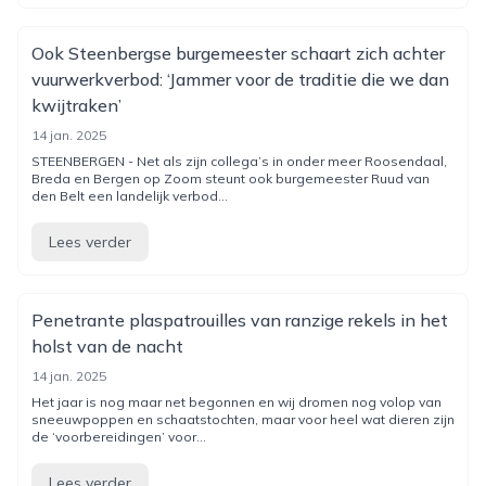
Ook Steenbergse burgemeester schaart zich achter
vuurwerkverbod: ‘Jammer voor de traditie die we dan
kwijtraken’
14 jan. 2025
STEENBERGEN - Net als zijn collega’s in onder meer Roosendaal,
Breda en Bergen op Zoom steunt ook burgemeester Ruud van
den Belt een landelijk verbod...
Lees verder
Penetrante plaspatrouilles van ranzige rekels in het
holst van de nacht
14 jan. 2025
Het jaar is nog maar net begonnen en wij dromen nog volop van
sneeuwpoppen en schaatstochten, maar voor heel wat dieren zijn
de ‘voorbereidingen’ voor...
Lees verder