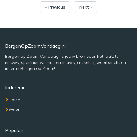
« Previous
Next »
BergenOpZoomVandaag.nl
Bergen op Zoom Vandaag, is jouw bron voor het laatste
nieuws, sportnieuws, huizennieuws, artikelen, weerbericht en
meer in Bergen op Zoom!
Inderegio
Home
Weer
Populair