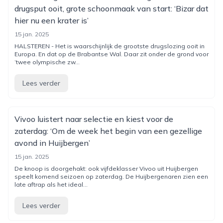
drugsput ooit, grote schoonmaak van start: ‘Bizar dat
hier nu een krater is’
15 jan. 2025
HALSTEREN - Het is waarschijnlijk de grootste drugslozing ooit in
Europa. En dat op de Brabantse Wal. Daar zit onder de grond voor
‘twee olympische zw...
Lees verder
Vivoo luistert naar selectie en kiest voor de
zaterdag: ‘Om de week het begin van een gezellige
avond in Huijbergen’
15 jan. 2025
De knoop is doorgehakt: ook vijfdeklasser Vivoo uit Huijbergen
speelt komend seizoen op zaterdag. De Huijbergenaren zien een
late aftrap als het ideal...
Lees verder