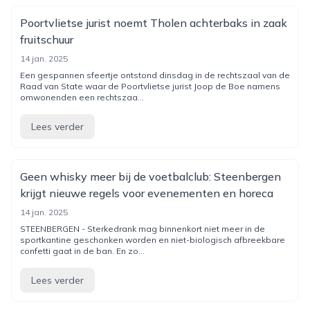
Poortvlietse jurist noemt Tholen achterbaks in zaak
fruitschuur
14 jan. 2025
Een gespannen sfeertje ontstond dinsdag in de rechtszaal van de
Raad van State waar de Poortvlietse jurist Joop de Boe namens
omwonenden een rechtszaa...
Lees verder
Geen whisky meer bij de voetbalclub: Steenbergen
krijgt nieuwe regels voor evenementen en horeca
14 jan. 2025
STEENBERGEN - Sterkedrank mag binnenkort niet meer in de
sportkantine geschonken worden en niet-biologisch afbreekbare
confetti gaat in de ban. En zo...
Lees verder