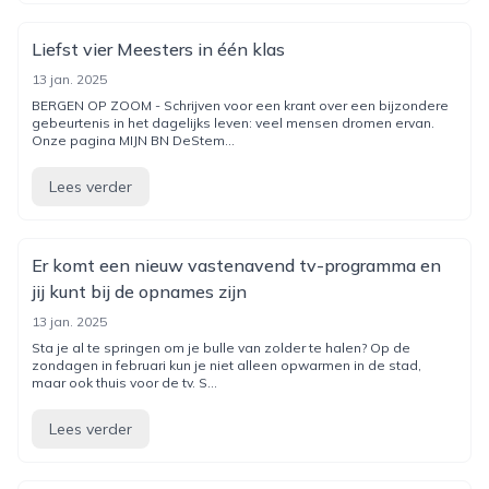
Liefst vier Meesters in één klas
13 jan. 2025
BERGEN OP ZOOM - Schrijven voor een krant over een bijzondere
gebeurtenis in het dagelijks leven: veel mensen dromen ervan.
Onze pagina MIJN BN DeStem...
Lees verder
Er komt een nieuw vastenavend tv-programma en
jij kunt bij de opnames zijn
13 jan. 2025
Sta je al te springen om je bulle van zolder te halen? Op de
zondagen in februari kun je niet alleen opwarmen in de stad,
maar ook thuis voor de tv. S...
Lees verder