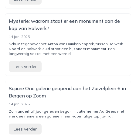
Mysterie: waarom staat er een monument aan de
kop van Bolwerk?
14 jan. 2025
Schuin tegenover het Anton van Duinkerkenpark, tussen Bolwerk-
Noord en Bolwerk-Zuid staat een bijzonder monument. Een
langwerpig sokkel met een wereld...
Lees verder
Square One galerie geopend aan het Zuivelplein 6 in
Bergen op Zoom
14 jan. 2025
Zo'n anderhalf jaar geleden begon initiatiefnemer Ad Geers met
vier deelnemers een galerie in een voormalige tapijtwink...
Lees verder