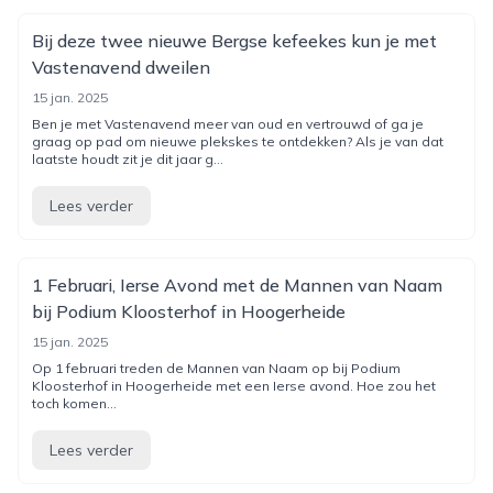
Bij deze twee nieuwe Bergse kefeekes kun je met
Vastenavend dweilen
15 jan. 2025
Ben je met Vastenavend meer van oud en vertrouwd of ga je
graag op pad om nieuwe plekskes te ontdekken? Als je van dat
laatste houdt zit je dit jaar g...
Lees verder
1 Februari, Ierse Avond met de Mannen van Naam
bij Podium Kloosterhof in Hoogerheide
15 jan. 2025
Op 1 februari treden de Mannen van Naam op bij Podium
Kloosterhof in Hoogerheide met een Ierse avond. Hoe zou het
toch komen...
Lees verder