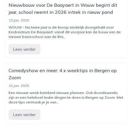
Nieuwbouw voor De Baayaert in Wouw begint dit
jaar, school neemt in 2026 intrek in nieuw pand
13 jan. 2025
WOUW - Na twee jaar is de knoop eindelijk doorgehakt voor
Kindcentrum De Baayaert: vanaf dit voorjaar kan de bouw van de
nieuwe basisschool aan de Bra...
Lees verder
Comedyshow en meer: 4 x weektips in Bergen op
Zoom
13 jan. 2025
Een nieuwe week betekent nieuwe plannen. Ook doordeweeks
zijn er een heleboel leuke dingen te doen in Bergen op Zoom. Met
deze tips vermaak je je van...
Lees verder