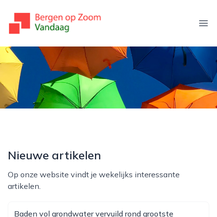
bergenopzoomvandaag.nl
Ope
Nieuwe artikelen
Op onze website vindt je wekelijks interessante
artikelen.
Baden vol grondwater vervuild rond grootste