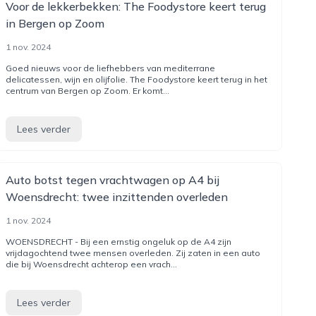
Voor de lekkerbekken: The Foodystore keert terug
in Bergen op Zoom
1 nov. 2024
Goed nieuws voor de liefhebbers van mediterrane
delicatessen, wijn en olijfolie. The Foodystore keert terug in het
centrum van Bergen op Zoom. Er komt...
Lees verder
Auto botst tegen vrachtwagen op A4 bij
Woensdrecht: twee inzittenden overleden
1 nov. 2024
WOENSDRECHT - Bij een ernstig ongeluk op de A4 zijn
vrijdagochtend twee mensen overleden. Zij zaten in een auto
die bij Woensdrecht achterop een vrach...
Lees verder