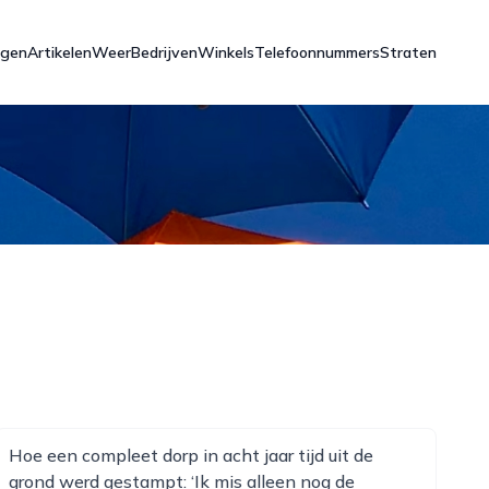
ngen
Artikelen
Weer
Bedrijven
Winkels
Telefoonnummers
Straten
Hoe een compleet dorp in acht jaar tijd uit de
grond werd gestampt: ‘Ik mis alleen nog de