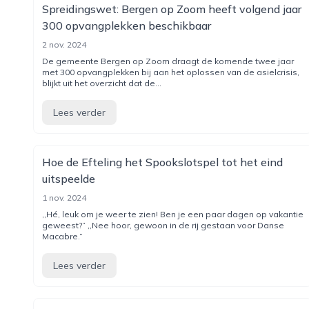
Spreidingswet: Bergen op Zoom heeft volgend jaar
300 opvangplekken beschikbaar
2 nov. 2024
De gemeente Bergen op Zoom draagt de komende twee jaar
met 300 opvangplekken bij aan het oplossen van de asielcrisis,
blijkt uit het overzicht dat de...
Lees verder
Hoe de Efteling het Spookslotspel tot het eind
uitspeelde
1 nov. 2024
,,Hé, leuk om je weer te zien! Ben je een paar dagen op vakantie
geweest?” ,,Nee hoor, gewoon in de rij gestaan voor Danse
Macabre.”
Lees verder