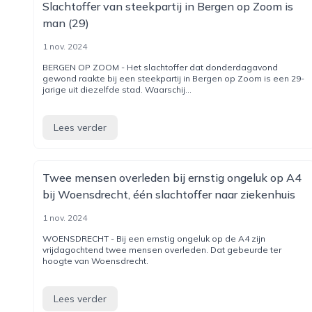
Slachtoffer van steekpartij in Bergen op Zoom is
man (29)
1 nov. 2024
BERGEN OP ZOOM - Het slachtoffer dat donderdagavond
gewond raakte bij een steekpartij in Bergen op Zoom is een 29-
jarige uit diezelfde stad. Waarschij...
Lees verder
Twee mensen overleden bij ernstig ongeluk op A4
bij Woensdrecht, één slachtoffer naar ziekenhuis
1 nov. 2024
WOENSDRECHT - Bij een ernstig ongeluk op de A4 zijn
vrijdagochtend twee mensen overleden. Dat gebeurde ter
hoogte van Woensdrecht.
Lees verder