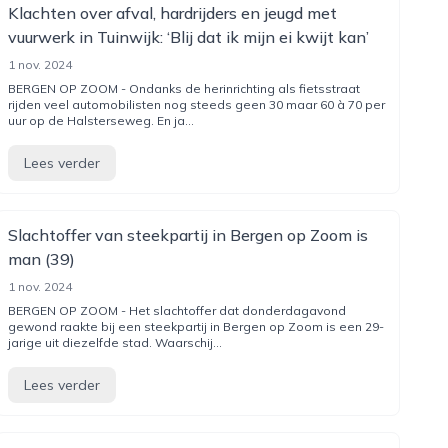
Klachten over afval, hardrijders en jeugd met
vuurwerk in Tuinwijk: ‘Blij dat ik mijn ei kwijt kan’
1 nov. 2024
BERGEN OP ZOOM - Ondanks de herinrichting als fietsstraat
rijden veel automobilisten nog steeds geen 30 maar 60 à 70 per
uur op de Halsterseweg. En ja...
Lees verder
Slachtoffer van steekpartij in Bergen op Zoom is
man (39)
1 nov. 2024
BERGEN OP ZOOM - Het slachtoffer dat donderdagavond
gewond raakte bij een steekpartij in Bergen op Zoom is een 29-
jarige uit diezelfde stad. Waarschij...
Lees verder