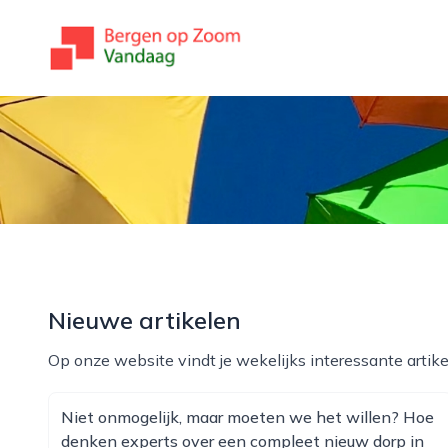
bergenopzoomvandaag.nl
Nieuwe artikelen
Op onze website vindt je wekelijks interessante artike
Niet onmogelijk, maar moeten we het willen? Hoe
denken experts over een compleet nieuw dorp in