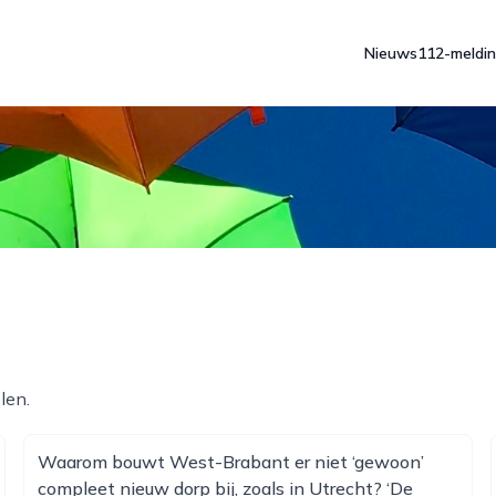
Nieuws
112-meldi
len.
Waarom bouwt West-Brabant er niet ‘gewoon’
compleet nieuw dorp bij, zoals in Utrecht? ‘De