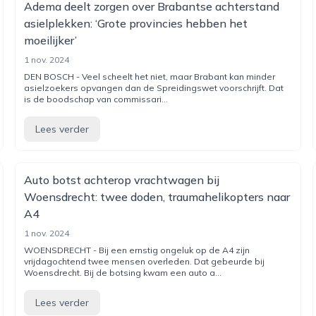
Adema deelt zorgen over Brabantse achterstand
asielplekken: ‘Grote provincies hebben het
moeilijker’
1 nov. 2024
DEN BOSCH - Veel scheelt het niet, maar Brabant kan minder
asielzoekers opvangen dan de Spreidingswet voorschrijft. Dat
is de boodschap van commissari...
Lees verder
Auto botst achterop vrachtwagen bij
Woensdrecht: twee doden, traumahelikopters naar
A4
1 nov. 2024
WOENSDRECHT - Bij een ernstig ongeluk op de A4 zijn
vrijdagochtend twee mensen overleden. Dat gebeurde bij
Woensdrecht. Bij de botsing kwam een auto a...
Lees verder