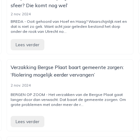
sfeer? Die komt nog wel’
2 nov. 2024
BREDA - Ooit gehoord van Hoef en Haag? Waarschijnlijk niet en
dat is niet zo gek. Want acht jaar geleden bestond het dorp
onder de rook van Utrecht no...
Lees verder
Verzakking Bergse Plaat baart gemeente zorgen:
‘Riolering mogelijk eerder vervangen’
2 nov. 2024
BERGEN OP ZOOM - Het verzakken van de Bergse Plaat gaat
langer door dan verwacht. Dat baart de gemeente zorgen. Om
grote problemen met onder meer de r...
Lees verder