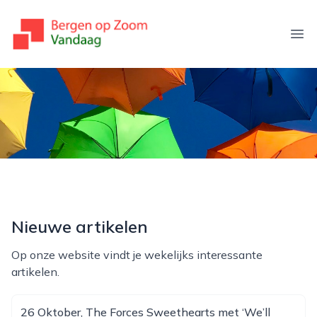
bergenopzoomvandaag.nl
Ope
Nieuwe artikelen
Op onze website vindt je wekelijks interessante
artikelen.
26 Oktober, The Forces Sweethearts met ‘We’ll