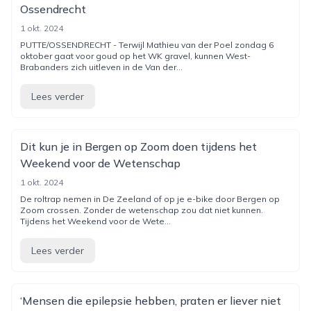
Ossendrecht
1 okt. 2024
PUTTE/OSSENDRECHT - Terwijl Mathieu van der Poel zondag 6
oktober gaat voor goud op het WK gravel, kunnen West-
Brabanders zich uitleven in de Van der...
Lees verder
Dit kun je in Bergen op Zoom doen tijdens het
Weekend voor de Wetenschap
1 okt. 2024
De roltrap nemen in De Zeeland of op je e-bike door Bergen op
Zoom crossen. Zonder de wetenschap zou dat niet kunnen.
Tijdens het Weekend voor de Wete...
Lees verder
‘Mensen die epilepsie hebben, praten er liever niet