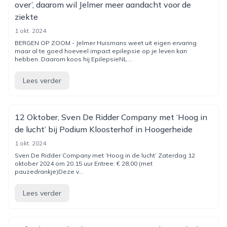
over’, daarom wil Jelmer meer aandacht voor de
ziekte
1 okt. 2024
BERGEN OP ZOOM - Jelmer Huismans weet uit eigen ervaring
maar al te goed hoeveel impact epilepsie op je leven kan
hebben. Daarom koos hij EpilepsieNL...
Lees verder
12 Oktober, Sven De Ridder Company met ‘Hoog in
de lucht’ bij Podium Kloosterhof in Hoogerheide
1 okt. 2024
Sven De Ridder Company met ‘Hoog in de lucht’ Zaterdag 12
oktober 2024 om 20.15 uur Entree: € 28,00 (met
pauzedrankje)Deze v...
Lees verder