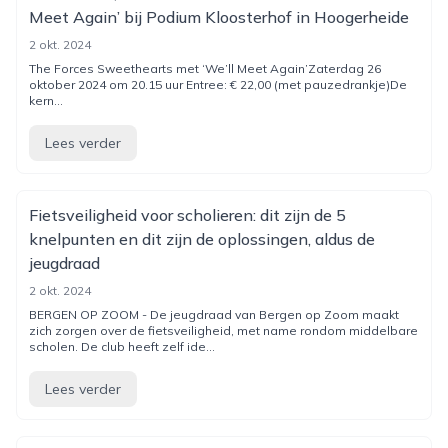
Meet Again’ bij Podium Kloosterhof in Hoogerheide
2 okt. 2024
The Forces Sweethearts met ‘We’ll Meet Again’Zaterdag 26
oktober 2024 om 20.15 uur Entree: € 22,00 (met pauzedrankje)De
kern...
Lees verder
Fietsveiligheid voor scholieren: dit zijn de 5
knelpunten en dit zijn de oplossingen, aldus de
jeugdraad
2 okt. 2024
BERGEN OP ZOOM - De jeugdraad van Bergen op Zoom maakt
zich zorgen over de fietsveiligheid, met name rondom middelbare
scholen. De club heeft zelf ide...
Lees verder