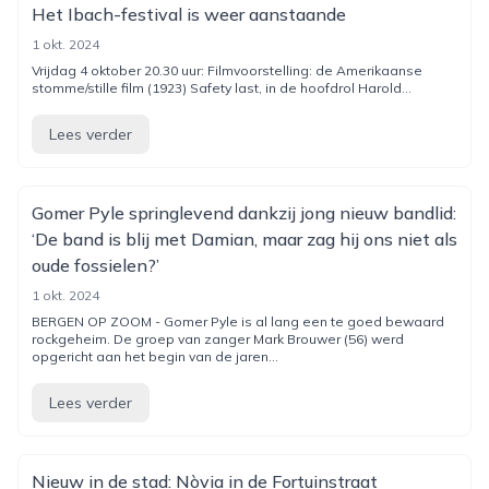
Het Ibach-festival is weer aanstaande
1 okt. 2024
Vrijdag 4 oktober 20.30 uur: Filmvoorstelling: de Amerikaanse
stomme/stille film (1923) Safety last, in de hoofdrol Harold...
Lees verder
Gomer Pyle springlevend dankzij jong nieuw bandlid:
‘De band is blij met Damian, maar zag hij ons niet als
oude fossielen?’
1 okt. 2024
BERGEN OP ZOOM - Gomer Pyle is al lang een te goed bewaard
rockgeheim. De groep van zanger Mark Brouwer (56) werd
opgericht aan het begin van de jaren...
Lees verder
Nieuw in de stad: Nòvia in de Fortuinstraat