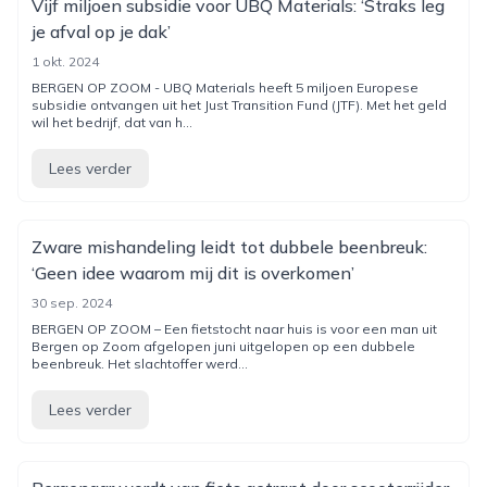
Vijf miljoen subsidie voor UBQ Materials: ‘Straks leg
je afval op je dak’
1 okt. 2024
BERGEN OP ZOOM - UBQ Materials heeft 5 miljoen Europese
subsidie ontvangen uit het Just Transition Fund (JTF). Met het geld
wil het bedrijf, dat van h...
Lees verder
Zware mishandeling leidt tot dubbele beenbreuk:
‘Geen idee waarom mij dit is overkomen’
30 sep. 2024
BERGEN OP ZOOM – Een fietstocht naar huis is voor een man uit
Bergen op Zoom afgelopen juni uitgelopen op een dubbele
beenbreuk. Het slachtoffer werd...
Lees verder