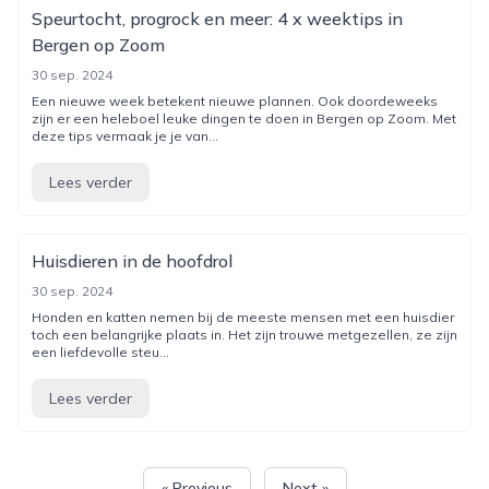
Speurtocht, progrock en meer: 4 x weektips in
Bergen op Zoom
30 sep. 2024
Een nieuwe week betekent nieuwe plannen. Ook doordeweeks
zijn er een heleboel leuke dingen te doen in Bergen op Zoom. Met
deze tips vermaak je je van...
Lees verder
Huisdieren in de hoofdrol
30 sep. 2024
Honden en katten nemen bij de meeste mensen met een huisdier
toch een belangrijke plaats in. Het zijn trouwe metgezellen, ze zijn
een liefdevolle steu...
Lees verder
« Previous
Next »