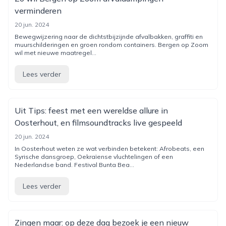
verminderen
20 jun. 2024
Bewegwijzering naar de dichtstbijzijnde afvalbakken, graffiti en
muurschilderingen en groen rondom containers. Bergen op Zoom
wil met nieuwe maatregel...
Lees verder
Uit Tips: feest met een wereldse allure in
Oosterhout, en filmsoundtracks live gespeeld
20 jun. 2024
In Oosterhout weten ze wat verbinden betekent: Afrobeats, een
Syrische dansgroep, Oekraïense vluchtelingen of een
Nederlandse band. Festival Bunta Bea...
Lees verder
Zingen maar: op deze dag bezoek je een nieuw