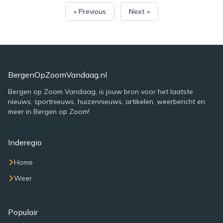
« Previous
Next »
BergenOpZoomVandaag.nl
Bergen op Zoom Vandaag, is jouw bron voor het laatste
nieuws, sportnieuws, huizennieuws, artikelen, weerbericht en
meer in Bergen op Zoom!
Inderegio
Home
Weer
Populair