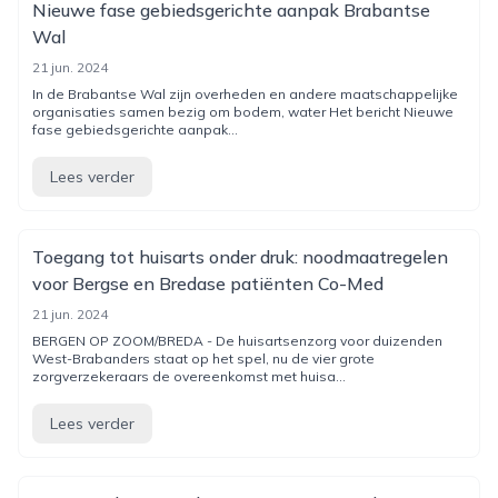
Nieuwe fase gebiedsgerichte aanpak Brabantse
Wal
21 jun. 2024
In de Brabantse Wal zijn overheden en andere maatschappelijke
organisaties samen bezig om bodem, water Het bericht Nieuwe
fase gebiedsgerichte aanpak...
Lees verder
Toegang tot huisarts onder druk: noodmaatregelen
voor Bergse en Bredase patiënten Co-Med
21 jun. 2024
BERGEN OP ZOOM/BREDA - De huisartsenzorg voor duizenden
West-Brabanders staat op het spel, nu de vier grote
zorgverzekeraars de overeenkomst met huisa...
Lees verder