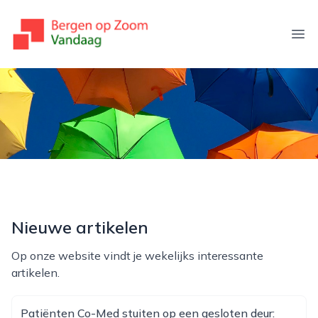
bergenopzoomvandaag.nl
Ope
Nieuwe artikelen
Op onze website vindt je wekelijks interessante
artikelen.
Patiënten Co-Med stuiten op een gesloten deur: