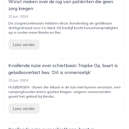
Winst maken over de rug van patiënten die geen
zorg kregen
20 jun. 2024
De zorgverzekeraars hebben deze donderdag de geldkraan
dichtgedraaid voor Co-Med. Dit bedrijf kocht huisartsenpraktijken
op in onder meer Breda en Ber...
Lees verder
Knallende ruzie over schietbaan Trapke Op, buurt is
geluidsoverlast beu: ‘Dit is onmenselijk’
20 jun. 2024
HUIJBERGEN - Buren die elkaar in de tuin niet kunnen verstaan, een
campinghouder wiens gasten klagen: volgens omwonenden
groeit het geknal bij kleidui...
Lees verder