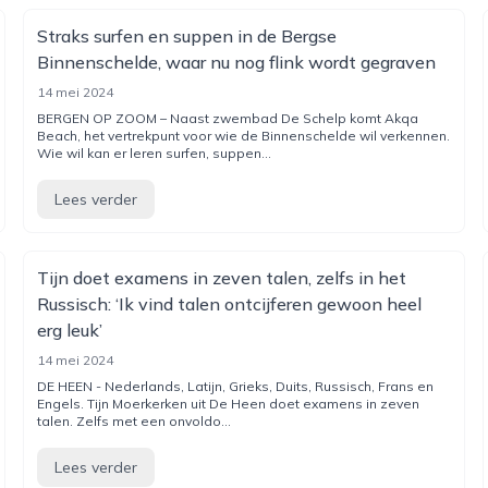
Straks surfen en suppen in de Bergse
Binnenschelde, waar nu nog flink wordt gegraven
14 mei 2024
BERGEN OP ZOOM – Naast zwembad De Schelp komt Akqa
Beach, het vertrekpunt voor wie de Binnenschelde wil verkennen.
Wie wil kan er leren surfen, suppen...
Lees verder
Tijn doet examens in zeven talen, zelfs in het
Russisch: ‘Ik vind talen ontcijferen gewoon heel
erg leuk’
14 mei 2024
DE HEEN - Nederlands, Latijn, Grieks, Duits, Russisch, Frans en
Engels. Tijn Moerkerken uit De Heen doet examens in zeven
talen. Zelfs met een onvoldo...
Lees verder