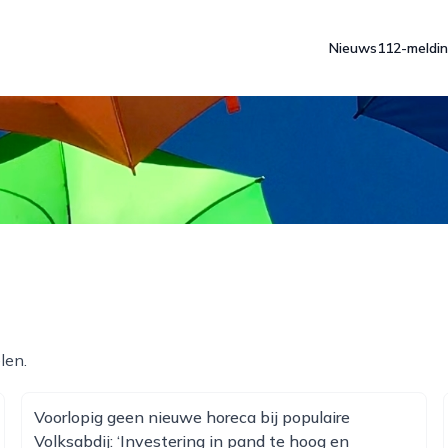
Nieuws
112-meldi
len.
Voorlopig geen nieuwe horeca bij populaire
Volksabdij: ‘Investering in pand te hoog en