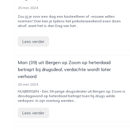
15 mei 2024
Zou jij je voor een dag een kasteelheer of -vrouwe willen
noemen? Dan kan je tijdens het pinksterweekend even doen
alsof, want het is dan Dag van het...
Lees verder
Man (39) uit Bergen op Zoom op heterdaad
betrapt bij drugsdeal, verdachte wordt later
verhoord
15 mei 2024
HUIJBERGEN - Een 39-jarige drugsdealer uit Bergen op Zoom is
dinsdagavond op heterdaad betrapt toen hij drugs wilde
verkopen. In zijn voertuig werden...
Lees verder