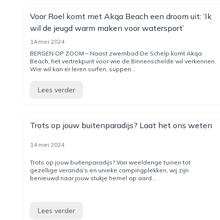
Voor Roel komt met Akqa Beach een droom uit: ‘Ik
wil de jeugd warm maken voor watersport’
14 mei 2024
BERGEN OP ZOOM – Naast zwembad De Schelp komt Akqa
Beach, het vertrekpunt voor wie de Binnenschelde wil verkennen.
Wie wil kan er leren surfen, suppen...
Lees verder
Trots op jouw buitenparadijs? Laat het ons weten
14 mei 2024
Trots op jouw buitenparadijs? Van weelderige tuinen tot
gezellige veranda’s en unieke campingplekken, wij zijn
benieuwd naar jouw stukje hemel op aard...
Lees verder