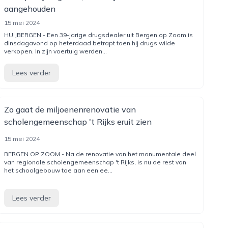
aangehouden
15 mei 2024
HUIJBERGEN - Een 39-jarige drugsdealer uit Bergen op Zoom is
dinsdagavond op heterdaad betrapt toen hij drugs wilde
verkopen. In zijn voertuig werden...
Lees verder
Zo gaat de miljoenenrenovatie van
scholengemeenschap 't Rijks eruit zien
15 mei 2024
BERGEN OP ZOOM - Na de renovatie van het monumentale deel
van regionale scholengemeenschap 't Rijks, is nu de rest van
het schoolgebouw toe aan een ee...
Lees verder