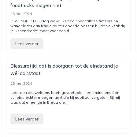
foodtrucks mogen niet’
15 mei 2024
OSSENDRECHT - Nog wekelijks beginnen talloze fietsers en
wandelaars aan fraaie routes door de bossen bij de Volksabdij
in Ossendrecht, maar voor een d...
Lees verder
Blessuretijd, dat is doorgaan tot de eindstand je
wél aanstaat
15 mei 2024
Iedereen die weleens heeft gevoetbald, heeft minstens één
scheidsrechter meegemaakt die hij nooit zal vergeten. Bij mij
was dat er eentje in Breda die...
Lees verder