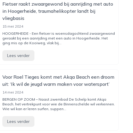
Fietser raakt zwaargewond bij aanrijding met auto
in Hoogerheide, traumahelikopter landt bij
vliegbasis
15 mei 2024
HOOGERHEIDE - Een fietser is woensdagochtend zwaargewond
geraakt bij een aanrijding met een auto in Hoogerheide. Het
ging mis op de Kooiweg, vlak bij...
Lees verder
Voor Roel Tieges komt met Akqa Beach een droom
uit: ‘Ik wil de jeugd warm maken voor watersport’
14 mei 2024
BERGEN OP ZOOM – Naast zwembad De Schelp komt Akqa
Beach, het vertrekpunt voor wie de Binnenschelde wil verkennen.
Wie wil kan er leren surfen, suppen...
Lees verder