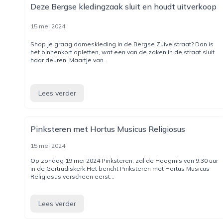
Deze Bergse kledingzaak sluit en houdt uitverkoop
15 mei 2024
Shop je graag dameskleding in de Bergse Zuivelstraat? Dan is
het binnenkort opletten, wat een van de zaken in de straat sluit
haar deuren. Maartje van...
Lees verder
Pinksteren met Hortus Musicus Religiosus
15 mei 2024
Op zondag 19 mei 2024 Pinksteren, zal de Hoogmis van 9.30 uur
in de Gertrudiskerk Het bericht Pinksteren met Hortus Musicus
Religiosus verscheen eerst...
Lees verder