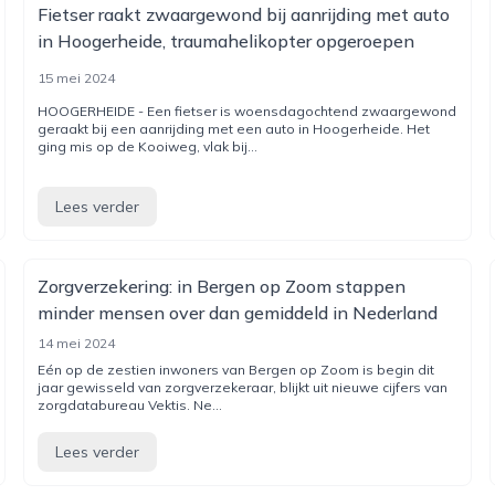
Fietser raakt zwaargewond bij aanrijding met auto
in Hoogerheide, traumahelikopter opgeroepen
15 mei 2024
HOOGERHEIDE - Een fietser is woensdagochtend zwaargewond
geraakt bij een aanrijding met een auto in Hoogerheide. Het
ging mis op de Kooiweg, vlak bij...
Lees verder
Zorgverzekering: in Bergen op Zoom stappen
minder mensen over dan gemiddeld in Nederland
14 mei 2024
Eén op de zestien inwoners van Bergen op Zoom is begin dit
jaar gewisseld van zorgverzekeraar, blijkt uit nieuwe cijfers van
zorgdatabureau Vektis. Ne...
Lees verder