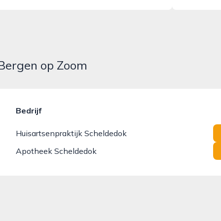
n Bergen op Zoom
Bedrijf
Huisartsenpraktijk Scheldedok
Apotheek Scheldedok