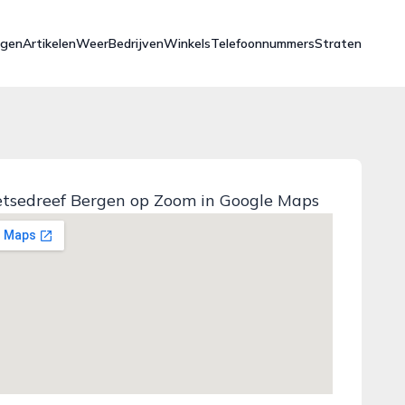
ngen
Artikelen
Weer
Bedrijven
Winkels
Telefoonnummers
Straten
etsedreef Bergen op Zoom in Google Maps