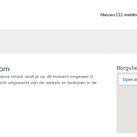
Nieuws
112-meldi
oom
Borgvli
 deze straat vindt je op dit moment ongeveer 0
icht uitgewerkt van de winkels en bedrijven in de