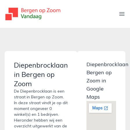
bergenopzoomvandaag.nl
Ope
Diepenbrocklaan
Diepenbrocklaan
Bergen op
in Bergen op
Zoom in
Zoom
Google
De Diepenbrocklaan is een
Maps
straat in Bergen op Zoom.
In deze straat vindt je op dit
moment ongeveer 0
winkel(s) en 1 bedrijven.
Hieronder hebben wij een
overzicht uitgewerkt van de