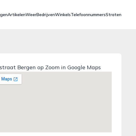
ngen
Artikelen
Weer
Bedrijven
Winkels
Telefoonnummers
Straten
straat Bergen op Zoom in Google Maps