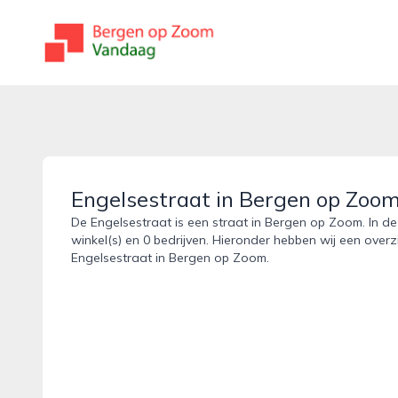
bergenopzoomvandaag.nl
Engelsestraat in Bergen op Zoo
De Engelsestraat is een straat in Bergen op Zoom. In de
winkel(s) en 0 bedrijven. Hieronder hebben wij een overz
Engelsestraat in Bergen op Zoom.