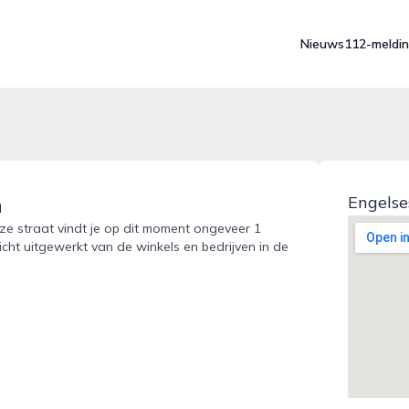
Nieuws
112-meldi
m
Engelse
ze straat vindt je op dit moment ongeveer 1
icht uitgewerkt van de winkels en bedrijven in de