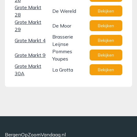
26
Grote Markt
De Wereld
Bekijken
28
Grote Markt
De Moor
Bekijken
29
Brasserie
Grote Markt 4
Bekijken
Leijnse
Pommes
Grote Markt 9
Bekijken
Youpes
Grote Markt
La Grotta
Bekijken
30A
BergenOpZoomVandaag.nl