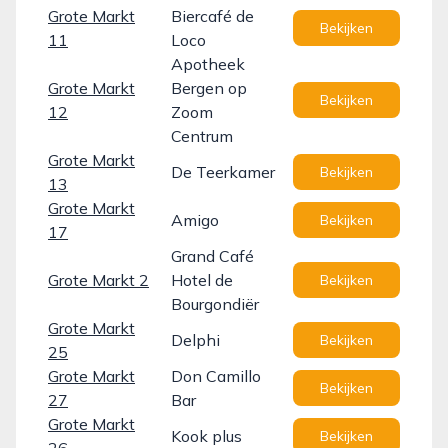
Grote Markt
Biercafé de
Bekijken
11
Loco
Apotheek
Grote Markt
Bergen op
Bekijken
12
Zoom
Centrum
Grote Markt
De Teerkamer
Bekijken
13
Grote Markt
Amigo
Bekijken
17
Grand Café
Grote Markt 2
Hotel de
Bekijken
Bourgondiër
Grote Markt
Delphi
Bekijken
25
Grote Markt
Don Camillo
Bekijken
27
Bar
Grote Markt
Kook plus
Bekijken