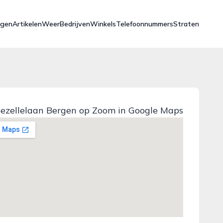
ngen
Artikelen
Weer
Bedrijven
Winkels
Telefoonnummers
Straten
ezellelaan Bergen op Zoom in Google Maps