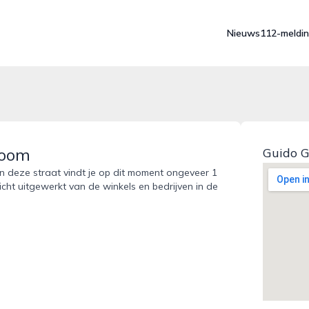
Nieuws
112-meldi
Zoom
Guido G
In deze straat vindt je op dit moment ongeveer 1
icht uitgewerkt van de winkels en bedrijven in de