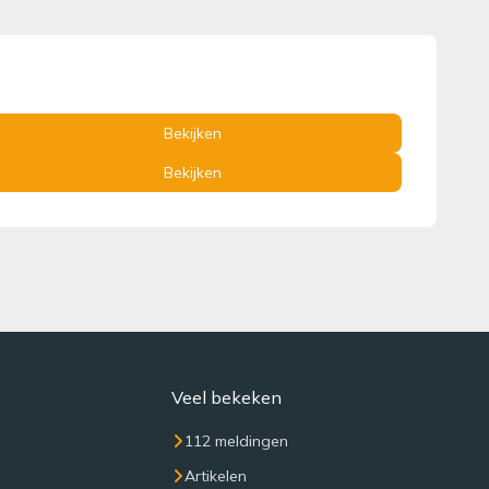
Bekijken
Bekijken
Veel bekeken
112 meldingen
Artikelen