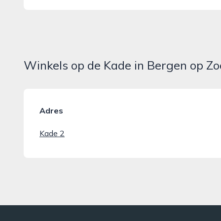
Winkels op de Kade in Bergen op Z
Adres
Kade 2