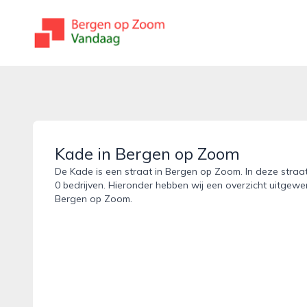
bergenopzoomvandaag.nl
Kade in Bergen op Zoom
De Kade is een straat in Bergen op Zoom. In deze straat
0 bedrijven. Hieronder hebben wij een overzicht uitgewer
Bergen op Zoom.