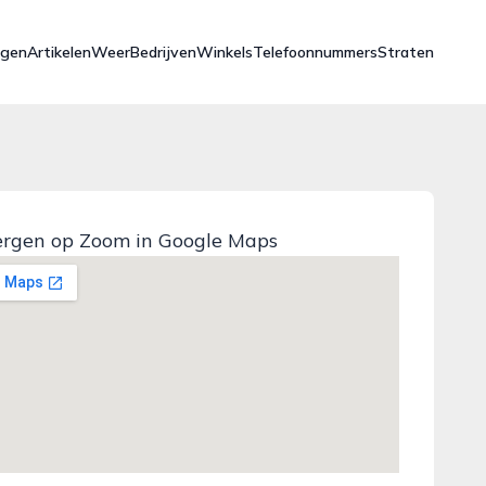
ngen
Artikelen
Weer
Bedrijven
Winkels
Telefoonnummers
Straten
rgen op Zoom in Google Maps