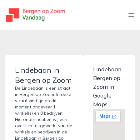
bergenopzoomvandaag.nl
Ope
Lindebaan in
Lindebaan
Bergen op
Bergen op Zoom
Zoom in
De Lindebaan is een straat
in Bergen op Zoom. In deze
Google
straat vindt je op dit
Maps
moment ongeveer 1
winkel(s) en 0 bedrijven.
Hieronder hebben wij een
overzicht uitgewerkt van de
winkels en bedrijven in de
Lindebaan in Bergen op