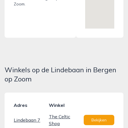
Zoom.
Winkels op de Lindebaan in Bergen
op Zoom
Adres
Winkel
The Celtic
Lindebaan 7
Bekijken
Shop