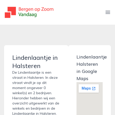
bergenopzoomvandaag.nl
Ope
Lindenlaantje in
Lindenlaantje
Halsteren
Halsteren
in Google
De Lindenlaantje is een
straat in Halsteren. In deze
Maps
straat vindt je op dit
moment ongeveer 0
winkel(s) en 2 bedrijven.
Hieronder hebben wij een
overzicht uitgewerkt van de
winkels en bedrijven in de
Lindenlaantje in Halsteren.