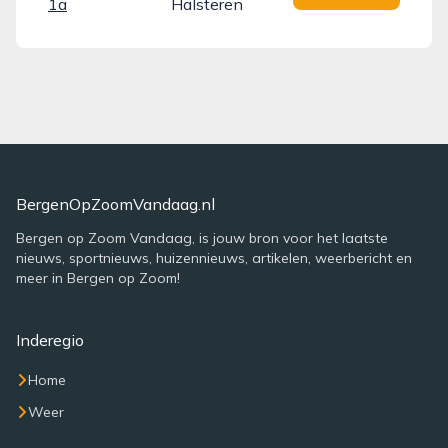
1a
Halsteren
BergenOpZoomVandaag.nl
Bergen op Zoom Vandaag, is jouw bron voor het laatste
nieuws, sportnieuws, huizennieuws, artikelen, weerbericht en
meer in Bergen op Zoom!
Inderegio
Home
Weer