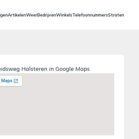
ngen
Artikelen
Weer
Bedrijven
Winkels
Telefoonnummers
Straten
eidsweg Halsteren in Google Maps