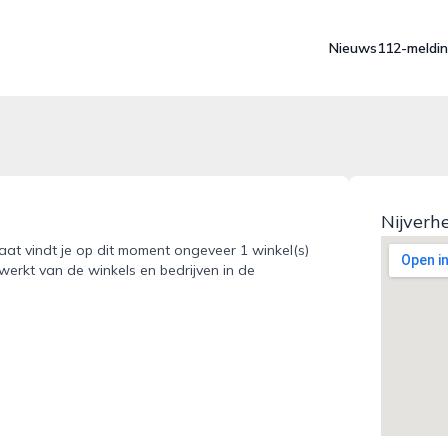
Nieuws
112-meldi
Nijverh
raat vindt je op dit moment ongeveer 1 winkel(s)
werkt van de winkels en bedrijven in de