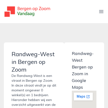
bergenopzoomvandaag.nl
Ope
Randweg-West
Randweg-
West
in Bergen op
Bergen op
Zoom
Zoom in
De Randweg-West is een
Google
straat in Bergen op Zoom.
In deze straat vindt je op dit
Maps
moment ongeveer 0
winkel(s) en 1 bedrijven.
Hieronder hebben wij een
overzicht uitgewerkt van de