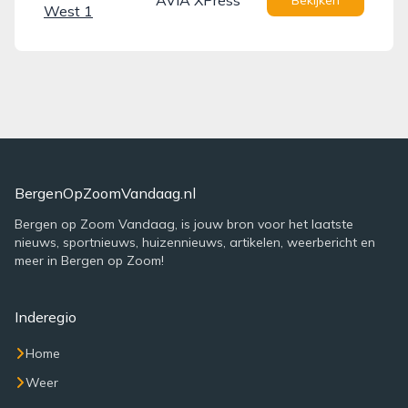
AVIA XPress
Bekijken
West 1
BergenOpZoomVandaag.nl
Bergen op Zoom Vandaag, is jouw bron voor het laatste
nieuws, sportnieuws, huizennieuws, artikelen, weerbericht en
meer in Bergen op Zoom!
Inderegio
Home
Weer