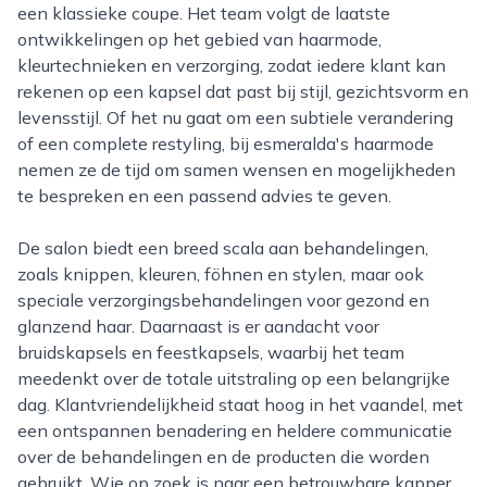
een klassieke coupe. Het team volgt de laatste
ontwikkelingen op het gebied van haarmode,
kleurtechnieken en verzorging, zodat iedere klant kan
rekenen op een kapsel dat past bij stijl, gezichtsvorm en
levensstijl. Of het nu gaat om een subtiele verandering
of een complete restyling, bij esmeralda's haarmode
nemen ze de tijd om samen wensen en mogelijkheden
te bespreken en een passend advies te geven.
De salon biedt een breed scala aan behandelingen,
zoals knippen, kleuren, föhnen en stylen, maar ook
speciale verzorgingsbehandelingen voor gezond en
glanzend haar. Daarnaast is er aandacht voor
bruidskapsels en feestkapsels, waarbij het team
meedenkt over de totale uitstraling op een belangrijke
dag. Klantvriendelijkheid staat hoog in het vaandel, met
een ontspannen benadering en heldere communicatie
over de behandelingen en de producten die worden
gebruikt. Wie op zoek is naar een betrouwbare kapper