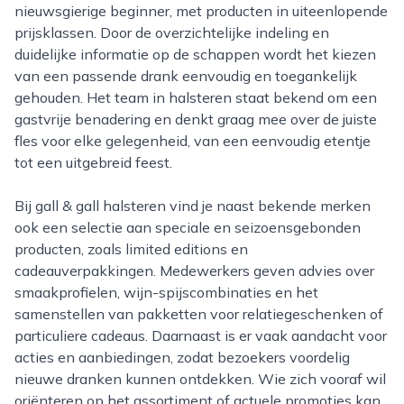
nieuwsgierige beginner, met producten in uiteenlopende
prijsklassen. Door de overzichtelijke indeling en
duidelijke informatie op de schappen wordt het kiezen
van een passende drank eenvoudig en toegankelijk
gehouden. Het team in halsteren staat bekend om een
gastvrije benadering en denkt graag mee over de juiste
fles voor elke gelegenheid, van een eenvoudig etentje
tot een uitgebreid feest.
Bij gall & gall halsteren vind je naast bekende merken
ook een selectie aan speciale en seizoensgebonden
producten, zoals limited editions en
cadeauverpakkingen. Medewerkers geven advies over
smaakprofielen, wijn-spijscombinaties en het
samenstellen van pakketten voor relatiegeschenken of
particuliere cadeaus. Daarnaast is er vaak aandacht voor
acties en aanbiedingen, zodat bezoekers voordelig
nieuwe dranken kunnen ontdekken. Wie zich vooraf wil
oriënteren op het assortiment of actuele promoties kan