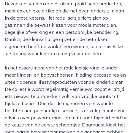
Bezoekers vinden er niet alleen praktische producten,
maar ook unieke artikelen die net even anders zijn dan
in de grote ketens. Het rode laarsje richt zich op
gezinnen die bewust kiezen voor mooie materialen,
degelijke afwerking en een persoonlijke benadering.
Dankzij de kleinschalige opzet en de betrokken
eigenaren heeft de winkel een warme, bijna huiselijke
uitstraling waar klanten graag voor omrijden.
In het assortiment van het rode laarsje vind je onder
meer kinder- en babyschoenen, kleding, accessoires en
uiteenlopende lifestyleproducten voor de kinderkamer.
De collectie wordt regelmatig vernieuwd, zodat er altijd
iets nieuws te ontdekken valt, van vrolijke prints tot
tijdloze basics. Doordat de eigenaren veel waarde
hechten aan persoonlijke service, is er volop ruimte voor
advies over pasvorm, maat en materiaal, bijvoorbeeld bij
de keuze van de eerste schoentjes. Daarnaast kiest het
rode laarsje bewust voor merken die aandacht hebben