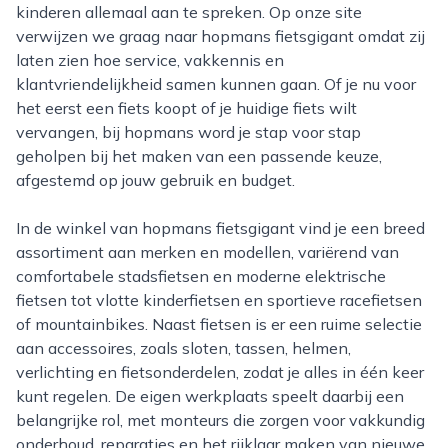
kinderen allemaal aan te spreken. Op onze site
verwijzen we graag naar hopmans fietsgigant omdat zij
laten zien hoe service, vakkennis en
klantvriendelijkheid samen kunnen gaan. Of je nu voor
het eerst een fiets koopt of je huidige fiets wilt
vervangen, bij hopmans word je stap voor stap
geholpen bij het maken van een passende keuze,
afgestemd op jouw gebruik en budget.
In de winkel van hopmans fietsgigant vind je een breed
assortiment aan merken en modellen, variërend van
comfortabele stadsfietsen en moderne elektrische
fietsen tot vlotte kinderfietsen en sportieve racefietsen
of mountainbikes. Naast fietsen is er een ruime selectie
aan accessoires, zoals sloten, tassen, helmen,
verlichting en fietsonderdelen, zodat je alles in één keer
kunt regelen. De eigen werkplaats speelt daarbij een
belangrijke rol, met monteurs die zorgen voor vakkundig
onderhoud, reparaties en het rijklaar maken van nieuwe