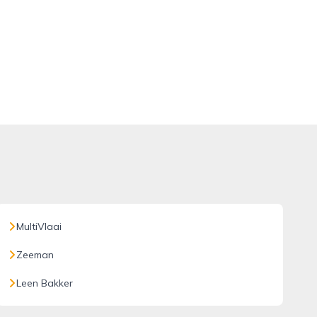
MultiVlaai
Zeeman
Leen Bakker