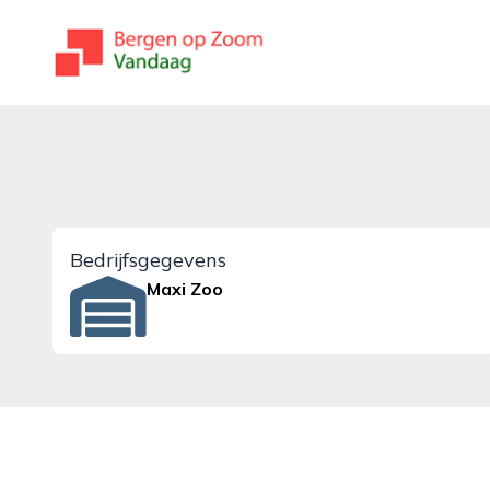
bergenopzoomvandaag.nl
Bedrijfsgegevens
Maxi Zoo