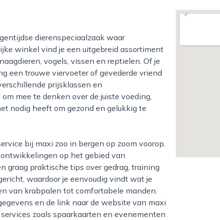
lijke winkel vind je een uitgebreid assortiment
aagdieren, vogels, vissen en reptielen. Of je
ng een trouwe viervoeter of gevederde vriend
 verschillende prijsklassen en
d om mee te denken over de juiste voeding,
 het nodig heeft om gezond en gelukkig te
 ontwikkelingen op het gebied van
n graag praktische tips over gedrag, training
ngericht, waardoor je eenvoudig vindt wat je
 en van krabpalen tot comfortabele manden.
sgegevens en de link naar de website van maxi
ra services zoals spaarkaarten en evenementen