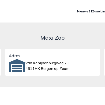
Nieuws
112-meldi
Maxi Zoo
Adres
Van Konijnenburgweg 21
4611HK Bergen op Zoom