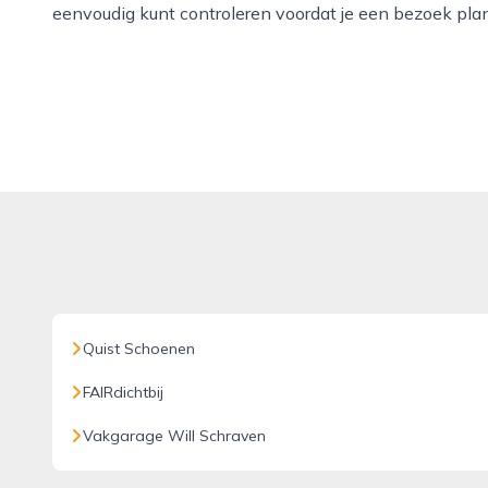
eenvoudig kunt controleren voordat je een bezoek plan
Quist Schoenen
FAIRdichtbij
Vakgarage Will Schraven