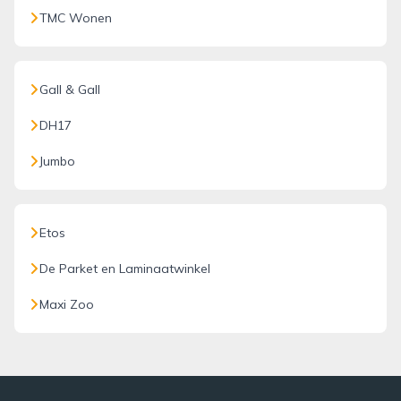
TMC Wonen
Gall & Gall
DH17
Jumbo
Etos
De Parket en Laminaatwinkel
Maxi Zoo