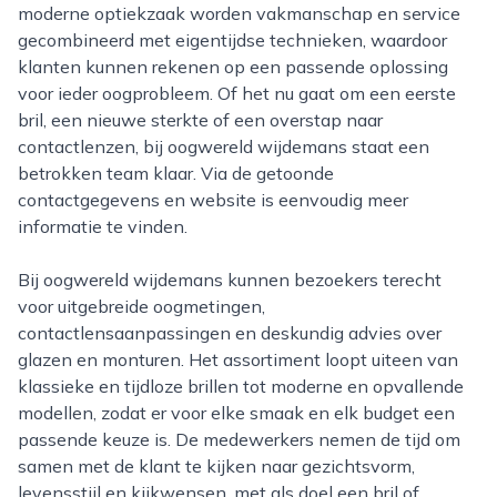
moderne optiekzaak worden vakmanschap en service
gecombineerd met eigentijdse technieken, waardoor
klanten kunnen rekenen op een passende oplossing
voor ieder oogprobleem. Of het nu gaat om een eerste
bril, een nieuwe sterkte of een overstap naar
contactlenzen, bij oogwereld wijdemans staat een
betrokken team klaar. Via de getoonde
contactgegevens en website is eenvoudig meer
informatie te vinden.
Bij oogwereld wijdemans kunnen bezoekers terecht
voor uitgebreide oogmetingen,
contactlensaanpassingen en deskundig advies over
glazen en monturen. Het assortiment loopt uiteen van
klassieke en tijdloze brillen tot moderne en opvallende
modellen, zodat er voor elke smaak en elk budget een
passende keuze is. De medewerkers nemen de tijd om
samen met de klant te kijken naar gezichtsvorm,
levensstijl en kijkwensen, met als doel een bril of