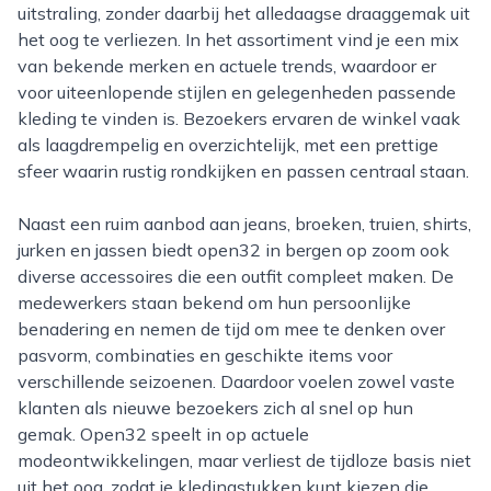
uitstraling, zonder daarbij het alledaagse draaggemak uit
het oog te verliezen. In het assortiment vind je een mix
van bekende merken en actuele trends, waardoor er
voor uiteenlopende stijlen en gelegenheden passende
kleding te vinden is. Bezoekers ervaren de winkel vaak
als laagdrempelig en overzichtelijk, met een prettige
sfeer waarin rustig rondkijken en passen centraal staan.
Naast een ruim aanbod aan jeans, broeken, truien, shirts,
jurken en jassen biedt open32 in bergen op zoom ook
diverse accessoires die een outfit compleet maken. De
medewerkers staan bekend om hun persoonlijke
benadering en nemen de tijd om mee te denken over
pasvorm, combinaties en geschikte items voor
verschillende seizoenen. Daardoor voelen zowel vaste
klanten als nieuwe bezoekers zich al snel op hun
gemak. Open32 speelt in op actuele
modeontwikkelingen, maar verliest de tijdloze basis niet
uit het oog, zodat je kledingstukken kunt kiezen die