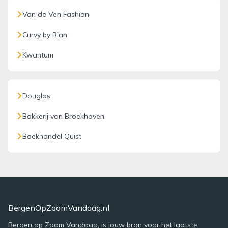
Van de Ven Fashion
Curvy by Rian
Kwantum
Douglas
Bakkerij van Broekhoven
Boekhandel Quist
BergenOpZoomVandaag.nl
Bergen op Zoom Vandaag, is jouw bron voor het laatste