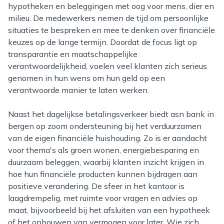
hypotheken en beleggingen met oog voor mens, dier en
milieu. De medewerkers nemen de tijd om persoonlijke
situaties te bespreken en mee te denken over financiële
keuzes op de lange termijn. Doordat de focus ligt op
transparantie en maatschappelijke
verantwoordelijkheid, voelen veel klanten zich serieus
genomen in hun wens om hun geld op een
verantwoorde manier te laten werken.
Naast het dagelijkse betalingsverkeer biedt asn bank in
bergen op zoom ondersteuning bij het verduurzamen
van de eigen financiële huishouding. Zo is er aandacht
voor thema's als groen wonen, energiebesparing en
duurzaam beleggen, waarbij klanten inzicht krijgen in
hoe hun financiële producten kunnen bijdragen aan
positieve verandering. De sfeer in het kantoor is
laagdrempelig, met ruimte voor vragen en advies op
maat, bijvoorbeeld bij het afsluiten van een hypotheek
of het opbouwen van vermogen voor later. Wie zich