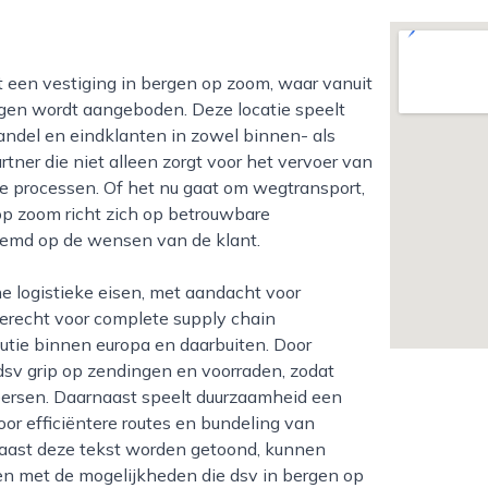
gen wordt aangeboden. Deze locatie speelt
 handel en eindklanten in zowel binnen- als
rtner die niet alleen zorgt voor het vervoer van
ke processen. Of het nu gaat om wegtransport,
op zoom richt zich op betrouwbare
temd op de wensen van de klant.
r terecht voor complete supply chain
butie binnen europa en daarbuiten. Door
sv grip op zendingen en voorraden, zodat
eersen. Daarnaast speelt duurzaamheid een
door efficiëntere routes en bundeling van
naast deze tekst worden getoond, kunnen
en met de mogelijkheden die dsv in bergen op