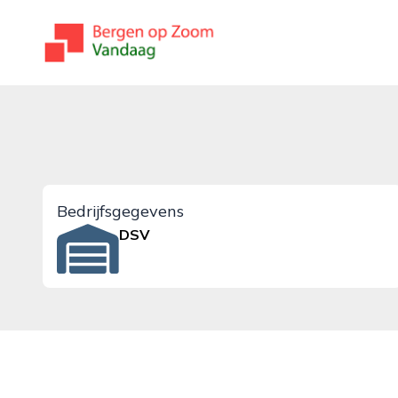
bergenopzoomvandaag.nl
Bedrijfsgegevens
DSV