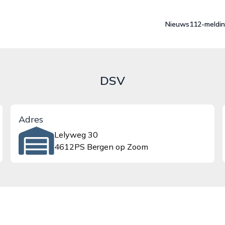
Nieuws
112-meldi
DSV
Adres
Lelyweg 30
4612PS Bergen op Zoom