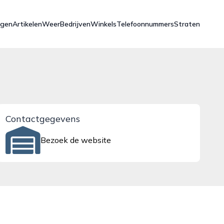
ngen
Artikelen
Weer
Bedrijven
Winkels
Telefoonnummers
Straten
Contactgegevens
Bezoek de website