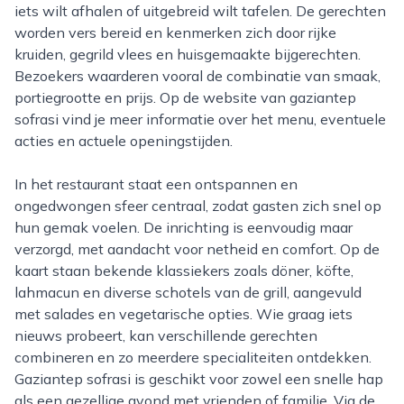
iets wilt afhalen of uitgebreid wilt tafelen. De gerechten
worden vers bereid en kenmerken zich door rijke
kruiden, gegrild vlees en huisgemaakte bijgerechten.
Bezoekers waarderen vooral de combinatie van smaak,
portiegrootte en prijs. Op de website van gaziantep
sofrasi vind je meer informatie over het menu, eventuele
acties en actuele openingstijden.
In het restaurant staat een ontspannen en
ongedwongen sfeer centraal, zodat gasten zich snel op
hun gemak voelen. De inrichting is eenvoudig maar
verzorgd, met aandacht voor netheid en comfort. Op de
kaart staan bekende klassiekers zoals döner, köfte,
lahmacun en diverse schotels van de grill, aangevuld
met salades en vegetarische opties. Wie graag iets
nieuws probeert, kan verschillende gerechten
combineren en zo meerdere specialiteiten ontdekken.
Gaziantep sofrasi is geschikt voor zowel een snelle hap
als een gezellige avond met vrienden of familie. Via de