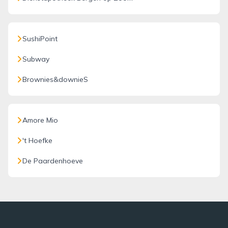
SushiPoint
Subway
Brownies&downieS
Amore Mio
't Hoefke
De Paardenhoeve