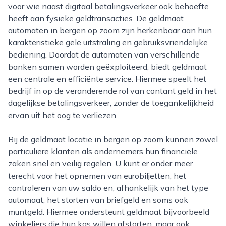
voor wie naast digitaal betalingsverkeer ook behoefte
heeft aan fysieke geldtransacties. De geldmaat
automaten in bergen op zoom zijn herkenbaar aan hun
karakteristieke gele uitstraling en gebruiksvriendelijke
bediening. Doordat de automaten van verschillende
banken samen worden geëxploiteerd, biedt geldmaat
een centrale en efficiënte service. Hiermee speelt het
bedrijf in op de veranderende rol van contant geld in het
dagelijkse betalingsverkeer, zonder de toegankelijkheid
ervan uit het oog te verliezen.
Bij de geldmaat locatie in bergen op zoom kunnen zowel
particuliere klanten als ondernemers hun financiële
zaken snel en veilig regelen. U kunt er onder meer
terecht voor het opnemen van eurobiljetten, het
controleren van uw saldo en, afhankelijk van het type
automaat, het storten van briefgeld en soms ook
muntgeld. Hiermee ondersteunt geldmaat bijvoorbeeld
winkeliers die hun kas willen afstorten, maar ook