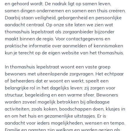
en gehoord wordt. De nadruk ligt op samen leven,
samen dingen ondernemen en samen een thuis creëren.
Daarbij staan veiligheid, geborgenheid en persoonlijke
aandacht centraal. Op onze site laten we zien wat
thomashuis lepelstraat als zorgaanbieder bijzonder
maakt binnen de regio. Voor contactgegevens en
praktische informatie over aanmelden of kennismaken
kun je terecht op de eigen website van het thomashuis.
In thomashuis lepelstraat woont een vaste groep
bewoners met uiteenlopende zorgvragen. Het echtpaar
of beheerders dat er woont en werkt, speelt een
belangrijke rol in het dagelijks leven: zij zorgen voor
structuur, begeleiding en een warme sfeer. Bewoners
worden zoveel mogelijk betrokken bij alledaagse
activiteiten, zoals koken, boodschappen doen, klusjes in
en om het huis en gezamenlijke uitstapjes. Er is
aandacht voor ieders mogelijkheden, wensen en tempo.
Familie en naasten zijn welkom en worden gezien als