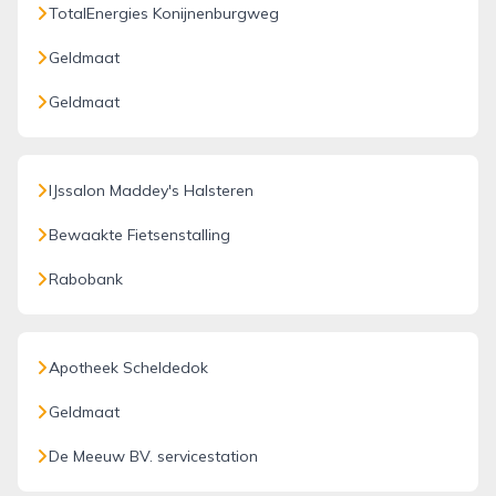
TotalEnergies Konijnenburgweg
Geldmaat
Geldmaat
IJssalon Maddey's Halsteren
Bewaakte Fietsenstalling
Rabobank
Apotheek Scheldedok
Geldmaat
De Meeuw BV. servicestation