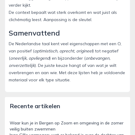
verder kijkt.
De context bepaalt wat sterk overkomt en wat juist als
clichématig leest. Aanpassing is de sleutel.
Samenvattend
De Nederlandse taal kent veel eigenschappen met een O,
van positief (
optimistisch, oprecht, origineel
) tot negatief
(
oneerlijk, opvliegend
) en bijzonderder (
onbevangen,
onverzettelijk
). De juiste keuze hangt af van wat je wilt
overbrengen en aan wie. Met deze lijsten heb je voldoende
materiaal voor elk type situatie.
Recente artikelen
Waar kun je in Bergen op Zoom en omgeving in de zomer
veilig buiten zwemmen