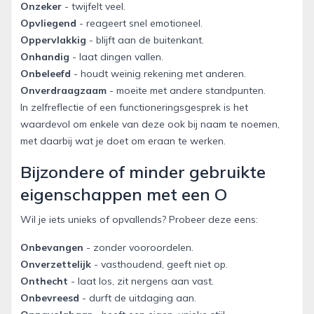
Onzeker
- twijfelt veel.
Opvliegend
- reageert snel emotioneel.
Oppervlakkig
- blijft aan de buitenkant.
Onhandig
- laat dingen vallen.
Onbeleefd
- houdt weinig rekening met anderen.
Onverdraagzaam
- moeite met andere standpunten.
In zelfreflectie of een functioneringsgesprek is het
waardevol om enkele van deze ook bij naam te noemen,
met daarbij wat je doet om eraan te werken.
Bijzondere of minder gebruikte
eigenschappen met een O
Wil je iets unieks of opvallends? Probeer deze eens:
Onbevangen
- zonder vooroordelen.
Onverzettelijk
- vasthoudend, geeft niet op.
Onthecht
- laat los, zit nergens aan vast.
Onbevreesd
- durft de uitdaging aan.