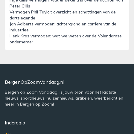
Inge Gillis vermogen: wat er bekend is over de dochter van
Peter Gillis
Vermogen Phil Taylor: overzicht en schattingen van de
dartslegende
Jan Aalberts vermogen: achtergrond en carrière van de
industrieel
Henk Kras vermogen: wat we weten over de Volendamse
ondernemer
BergenOpZoomVandaag.nl
Bergen op Zoom Vandaag, is jouw bron voor het laatste
nieuws, sportnieuws, huizennieuws, artikelen, weerbericht en
meer in Bergen op Zoom!
Inderegio