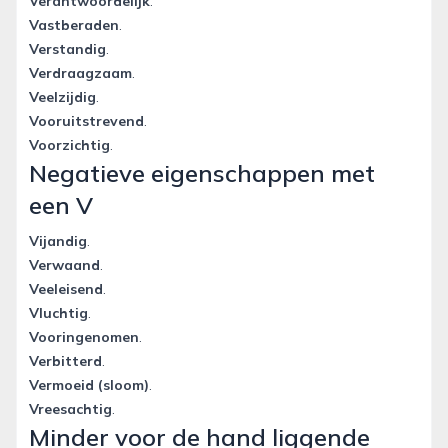
Verantwoordelijk
.
Vastberaden
.
Verstandig
.
Verdraagzaam
.
Veelzijdig
.
Vooruitstrevend
.
Voorzichtig
.
Negatieve eigenschappen met
een V
Vijandig
.
Verwaand
.
Veeleisend
.
Vluchtig
.
Vooringenomen
.
Verbitterd
.
Vermoeid (sloom)
.
Vreesachtig
.
Minder voor de hand liggende