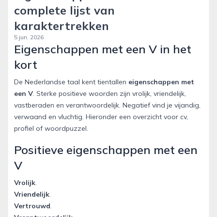
complete lijst van
karaktertrekken
5 jun. 2026
Eigenschappen met een V in het
kort
De Nederlandse taal kent tientallen
eigenschappen met
een V
. Sterke positieve woorden zijn vrolijk, vriendelijk,
vastberaden en verantwoordelijk. Negatief vind je vijandig,
verwaand en vluchtig. Hieronder een overzicht voor cv,
profiel of woordpuzzel.
Positieve eigenschappen met een
V
Vrolijk
.
Vriendelijk
.
Vertrouwd
.