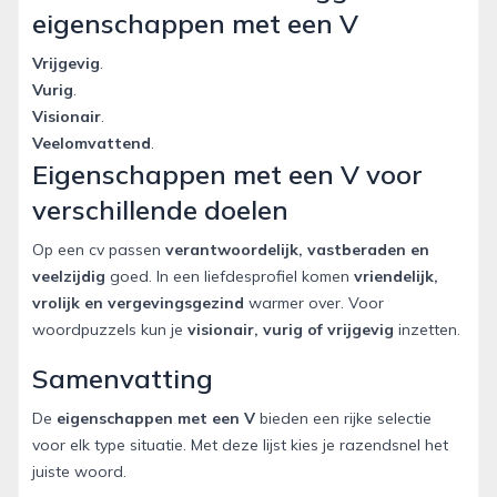
eigenschappen met een V
Vrijgevig
.
Vurig
.
Visionair
.
Veelomvattend
.
Eigenschappen met een V voor
verschillende doelen
Op een cv passen
verantwoordelijk, vastberaden en
veelzijdig
goed. In een liefdesprofiel komen
vriendelijk,
vrolijk en vergevingsgezind
warmer over. Voor
woordpuzzels kun je
visionair, vurig of vrijgevig
inzetten.
Samenvatting
De
eigenschappen met een V
bieden een rijke selectie
voor elk type situatie. Met deze lijst kies je razendsnel het
juiste woord.