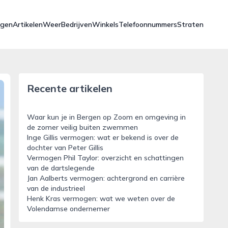
ngen
Artikelen
Weer
Bedrijven
Winkels
Telefoonnummers
Straten
Recente artikelen
Waar kun je in Bergen op Zoom en omgeving in
de zomer veilig buiten zwemmen
Inge Gillis vermogen: wat er bekend is over de
dochter van Peter Gillis
Vermogen Phil Taylor: overzicht en schattingen
van de dartslegende
Jan Aalberts vermogen: achtergrond en carrière
van de industrieel
Henk Kras vermogen: wat we weten over de
Volendamse ondernemer