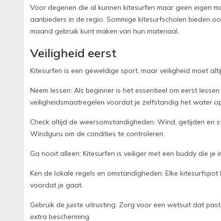
Voor degenen die al kunnen kitesurfen maar geen eigen mate
aanbieders in de regio. Sommige kitesurfscholen bieden o
maand gebruik kunt maken van hun materiaal.
Veiligheid eerst
Kitesurfen is een geweldige sport, maar veiligheid moet altij
Neem lessen: Als beginner is het essentieel om eerst lessen
veiligheidsmaatregelen voordat je zelfstandig het water o
Check altijd de weersomstandigheden: Wind, getijden en s
Windguru om de condities te controleren.
Ga nooit alleen: Kitesurfen is veiliger met een buddy die je
Ken de lokale regels en omstandigheden: Elke kitesurfspot h
voordat je gaat.
Gebruik de juiste uitrusting: Zorg voor een wetsuit dat pa
extra bescherming.