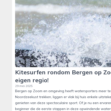
Kitesurfen rondom Bergen op Zo
eigen regio!
29 mei 2025
Bergen op Zoom en omgeving heeft watersporters meer te bie
Noordzeekust trekken, liggen er vlak bij huis enkele uitst
genieten van deze spectaculaire sport. Of je nu een ervare
beginner die de eerste stappen in deze opwindende waterspo