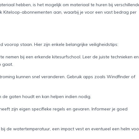
riaal hebben, is het mogelijk om materiaal te huren bij verschillend
ok Kiteloop-abonnementen aan, waarbij je voor een vast bedrag per
d voorop staan. Hier zijn enkele belangrijke veiligheidstips:
 te nemen bij een erkende kitesurfschool. Leer de juiste technieken en
p gaat.
troming kunnen snel veranderen. Gebruik apps zoals Windfinder of
 in de gaten houdt en kan helpen indien nodig.
eeft zijn eigen specifieke regels en gevaren. Informeer je goed
st bij de watertemperatuur, een impact vest en eventueel een helm voo