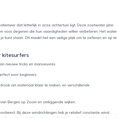
atiemeer dat letterlijk in onze achtertuin ligt. Deze zoetwater plas
en voor degenen die hun vaardigheden willen verbeteren. Het water
je kunt staan. Dit maakt het een veilige plek om te oefenen en op te
 kitesurfers
van nieuwe tricks en manoeuvres.
erfect voor beginners.
strook om materiaal klaar te maken, en verschillende
um van Bergen op Zoom en omliggende wijken.
ordwest. Bij deze windrichtingen heb je relatief constante wind