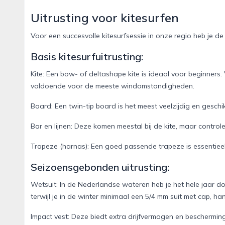
Uitrusting voor kitesurfen
Voor een succesvolle kitesurfsessie in onze regio heb je de
Basis kitesurfuitrusting:
Kite: Een bow- of deltashape kite is ideaal voor beginners
voldoende voor de meeste windomstandigheden.
Board: Een twin-tip board is het meest veelzijdig en gesc
Bar en lijnen: Deze komen meestal bij de kite, maar controle
Trapeze (harnas): Een goed passende trapeze is essentieel
Seizoensgebonden uitrusting:
Wetsuit: In de Nederlandse wateren heb je het hele jaar do
terwijl je in de winter minimaal een 5/4 mm suit met cap, 
Impact vest: Deze biedt extra drijfvermogen en beschermin