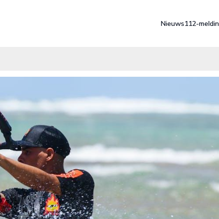
Nieuws
112-meldi