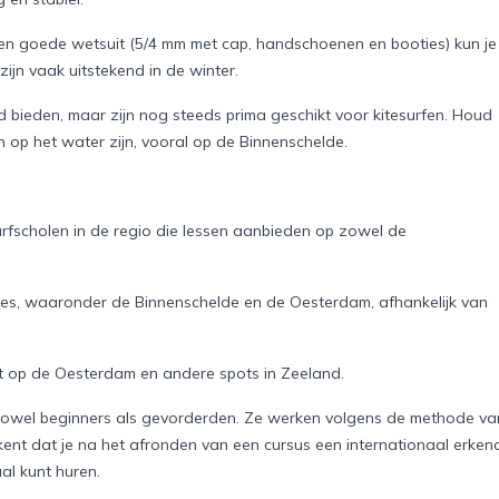
een goede wetsuit (5/4 mm met cap, handschoenen en booties) kun je
zijn vaak uitstekend in de winter.
ieden, maar zijn nog steeds prima geschikt voor kitesurfen. Houd
 op het water zijn, vooral op de Binnenschelde.
tesurfscholen in de regio die lessen aanbieden op zowel de
aties, waaronder de Binnenschelde en de Oesterdam, afhankelijk van
eft op de Oesterdam en andere spots in Zeeland.
 zowel beginners als gevorderden. Ze werken volgens de methode va
kent dat je na het afronden van een cursus een internationaal erken
al kunt huren.