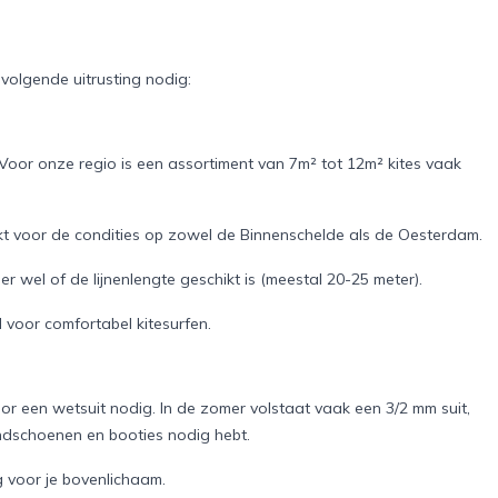
 volgende uitrusting nodig:
. Voor onze regio is een assortiment van 7m² tot 12m² kites vaak
hikt voor de condities op zowel de Binnenschelde als de Oesterdam.
er wel of de lijnenlengte geschikt is (meestal 20-25 meter).
 voor comfortabel kitesurfen.
or een wetsuit nodig. In de zomer volstaat vaak een 3/2 mm suit,
handschoenen en booties nodig hebt.
g voor je bovenlichaam.