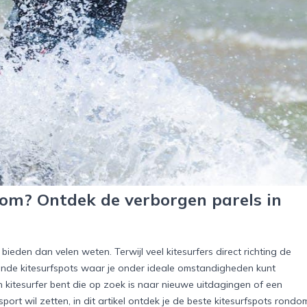
om? Ontdek de verborgen parels in
den dan velen weten. Terwijl veel kitesurfers direct richting de
ekende kitesurfspots waar je onder ideale omstandigheden kunt
n kitesurfer bent die op zoek is naar nieuwe uitdagingen of een
rt wil zetten, in dit artikel ontdek je de beste kitesurfspots rondo