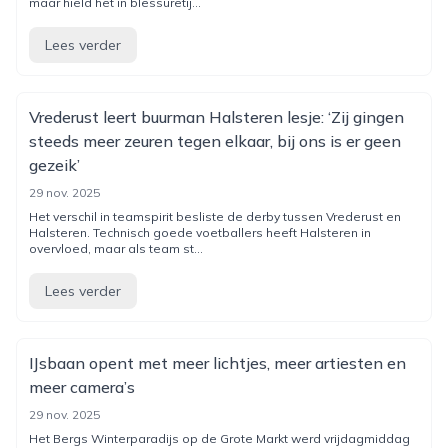
maar hield het in blessuretij...
Lees verder
Vrederust leert buurman Halsteren lesje: ‘Zij gingen
steeds meer zeuren tegen elkaar, bij ons is er geen
gezeik’
29 nov. 2025
Het verschil in teamspirit besliste de derby tussen Vrederust en
Halsteren. Technisch goede voetballers heeft Halsteren in
overvloed, maar als team st...
Lees verder
IJsbaan opent met meer lichtjes, meer artiesten en
meer camera’s
29 nov. 2025
Het Bergs Winterparadijs op de Grote Markt werd vrijdagmiddag