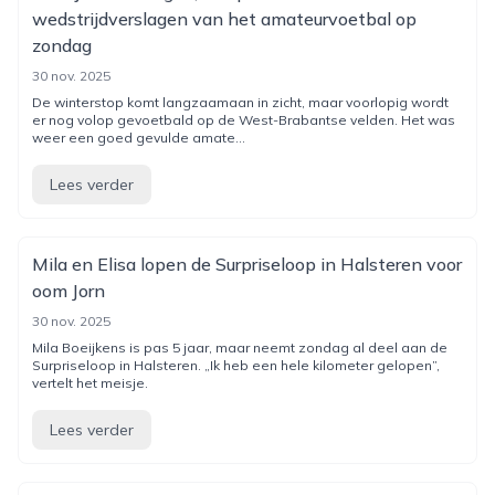
wedstrijdverslagen van het amateurvoetbal op
zondag
30 nov. 2025
De winterstop komt langzaamaan in zicht, maar voorlopig wordt
er nog volop gevoetbald op de West-Brabantse velden. Het was
weer een goed gevulde amate...
Lees verder
Mila en Elisa lopen de Surpriseloop in Halsteren voor
oom Jorn
30 nov. 2025
Mila Boeijkens is pas 5 jaar, maar neemt zondag al deel aan de
Surpriseloop in Halsteren. „Ik heb een hele kilometer gelopen”,
vertelt het meisje.
Lees verder