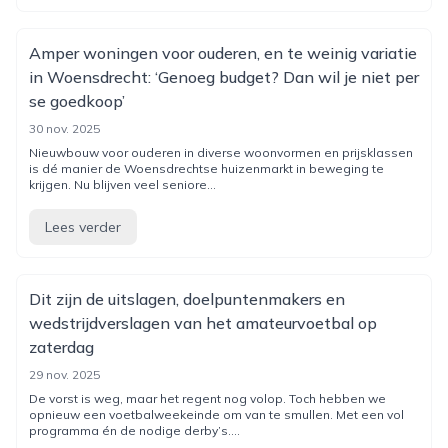
Amper woningen voor ouderen, en te weinig variatie
in Woensdrecht: ‘Genoeg budget? Dan wil je niet per
se goedkoop’
30 nov. 2025
Nieuwbouw voor ouderen in diverse woonvormen en prijsklassen
is dé manier de Woensdrechtse huizenmarkt in beweging te
krijgen. Nu blijven veel seniore...
Lees verder
Dit zijn de uitslagen, doelpuntenmakers en
wedstrijdverslagen van het amateurvoetbal op
zaterdag
29 nov. 2025
De vorst is weg, maar het regent nog volop. Toch hebben we
opnieuw een voetbalweekeinde om van te smullen. Met een vol
programma én de nodige derby’s....