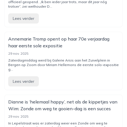
officieel geopend. „Ik ben ieder jaar trots, maar dit jaar nóg
trotser”, zei wethouder D...
Lees verder
Annemarie Tromp opent op haar 70e verjaardag
haar eerste sole expositie
29 nov. 2025
Zaterdagmiddag werd bij Galerie Arsis aan het Zuivelplein in
Bergen op Zoom door Miriam Hellemons de eerste solo-expositie
g...
Lees verder
Dianne is ‘helemaal happy’, net als de kippetjes van
Wim: Zonde om weg te gooien-dag is een succes
29 nov. 2025
In Lepelstraat was er zaterdag weer een Zonde om weg te