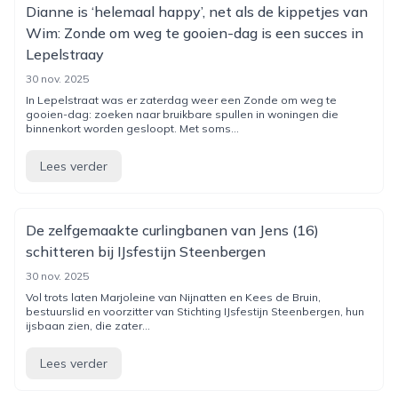
Dianne is ‘helemaal happy’, net als de kippetjes van
Wim: Zonde om weg te gooien-dag is een succes in
Lepelstraay
30 nov. 2025
In Lepelstraat was er zaterdag weer een Zonde om weg te
gooien-dag: zoeken naar bruikbare spullen in woningen die
binnenkort worden gesloopt. Met soms...
Lees verder
De zelfgemaakte curlingbanen van Jens (16)
schitteren bij IJsfestijn Steenbergen
30 nov. 2025
Vol trots laten Marjoleine van Nijnatten en Kees de Bruin,
bestuurslid en voorzitter van Stichting IJsfestijn Steenbergen, hun
ijsbaan zien, die zater...
Lees verder