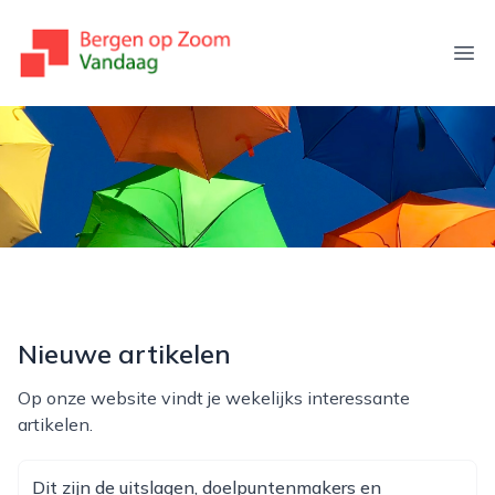
bergenopzoomvandaag.nl
Ope
Nieuwe artikelen
Op onze website vindt je wekelijks interessante
artikelen.
Dit zijn de uitslagen, doelpuntenmakers en