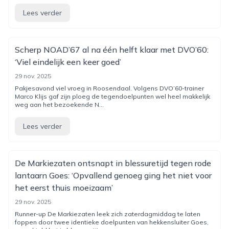
Lees verder
Scherp NOAD’67 al na één helft klaar met DVO’60:
‘Viel eindelijk een keer goed’
29 nov. 2025
Pakjesavond viel vroeg in Roosendaal. Volgens DVO’60-trainer
Marco Klijs gaf zijn ploeg de tegendoelpunten wel heel makkelijk
weg aan het bezoekende N...
Lees verder
De Markiezaten ontsnapt in blessuretijd tegen rode
lantaarn Goes: ‘Opvallend genoeg ging het niet voor
het eerst thuis moeizaam’
29 nov. 2025
Runner-up De Markiezaten leek zich zaterdagmiddag te laten
foppen door twee identieke doelpunten van hekkensluiter Goes,